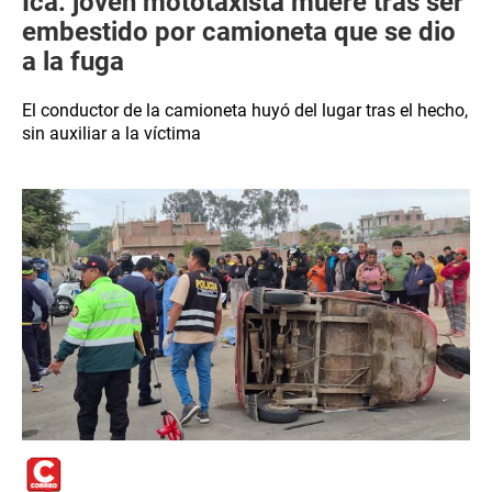
Ica: joven mototaxista muere tras ser
embestido por camioneta que se dio
a la fuga
El conductor de la camioneta huyó del lugar tras el hecho,
sin auxiliar a la víctima