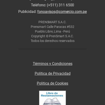
Teléfono: (+511) 311 6500
Publicidad:
fonoavisos@comercio.com.pe
PRENSMART S.A.C.
Prensmart Calle Paracas #532
Pueblo Libre, Lima - Perú
Copyright © PrenSmart S.A.C.
Todos los derechos reservados
Términos y Condiciones
Política de Privacidad
Politica de Cookies