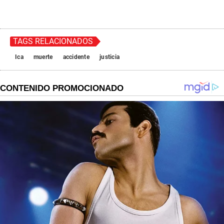
TAGS RELACIONADOS
Ica
muerte
accidente
justicia