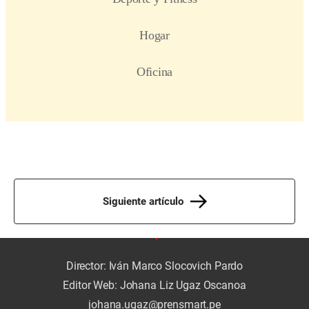
Siguiente artículo
Director: Iván Marco Slocovich Pardo
Editor Web: Johana Liz Ugaz Oscanoa
johana.ugaz@prensmart.pe