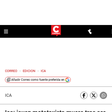
CORREO
>
EDICION
>
ICA
Añadir
Correo
como fuente preferida en
ICA