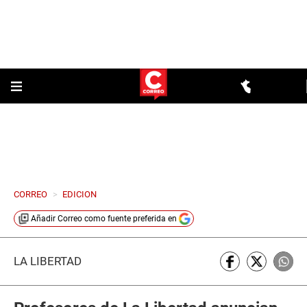
CORREO
>
EDICION
Añadir
Correo
como fuente preferida en
LA LIBERTAD