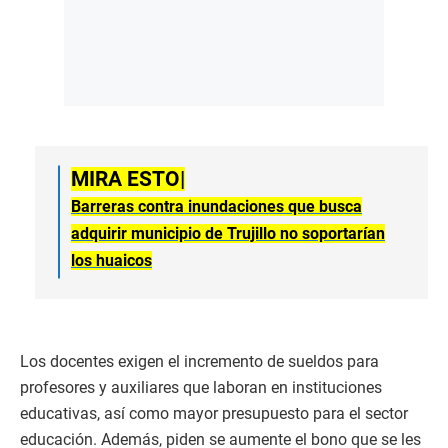
MIRA ESTO|
Barreras contra inundaciones que busca
adquirir municipio de Trujillo no soportarían
los huaicos
Los docentes exigen el incremento de sueldos para
profesores y auxiliares que laboran en instituciones
educativas, así como mayor presupuesto para el sector
educación. Además, piden se aumente el bono que se les