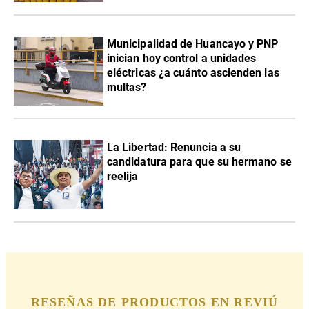
Municipalidad de Huancayo y PNP
inician hoy control a unidades
eléctricas ¿a cuánto ascienden las
multas?
La Libertad: Renuncia a su
candidatura para que su hermano se
reelija