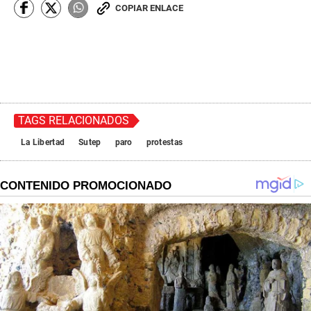
COPIAR ENLACE
TAGS RELACIONADOS
La Libertad
Sutep
paro
protestas