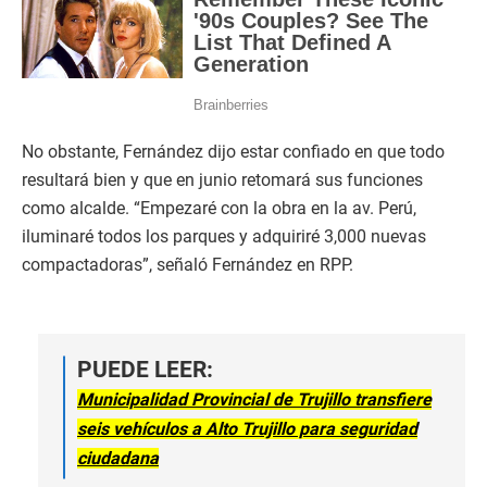
No obstante, Fernández dijo estar confiado en que todo
resultará bien y que en junio retomará sus funciones
como alcalde. “Empezaré con la obra en la av. Perú,
iluminaré todos los parques y adquiriré 3,000 nuevas
compactadoras”, señaló Fernández en RPP.
PUEDE LEER:
Municipalidad Provincial de Trujillo transfiere
seis vehículos a Alto Trujillo para seguridad
ciudadana