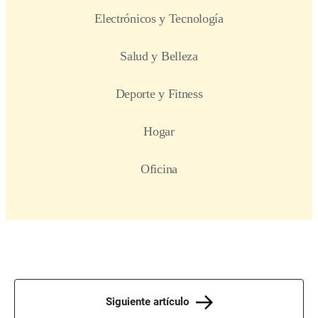
Siguiente artículo