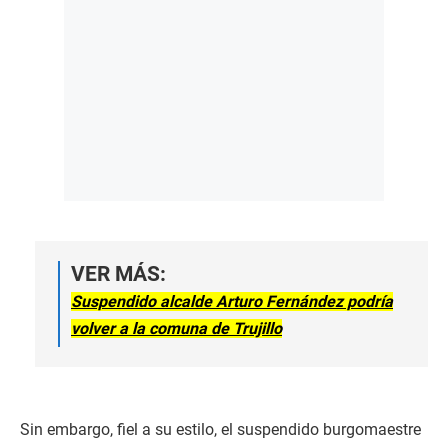
VER MÁS:
Suspendido alcalde Arturo Fernández podría
volver a la comuna de Trujillo
Sin embargo, fiel a su estilo, el suspendido burgomaestre