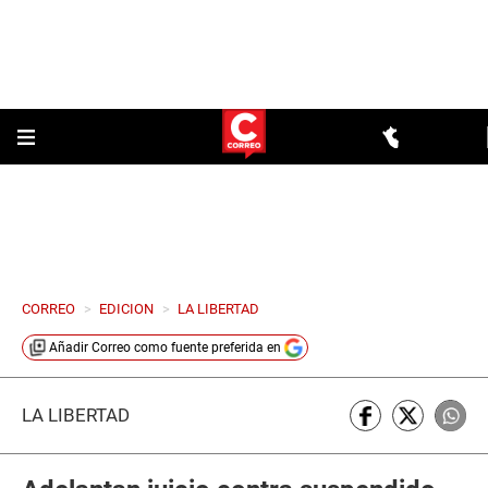
CORREO
>
EDICION
>
LA LIBERTAD
Añadir
Correo
como fuente preferida en
LA LIBERTAD