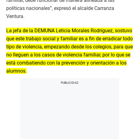
familiar, debe funcionar de manera alineada a las
políticas nacionales”, expresó el alcalde Carranza
Ventura.
La jefa de la DEMUNA Leticia Morales Rodríguez, sostuvo
que este trabajo social y familiar es a fin de erradicar todo
tipo de violencia, empezando desde los colegios, para que
no lleguen a los casos de violencia familiar, por lo que se
está combatiendo con la prevención y orientación a los
alumnos.