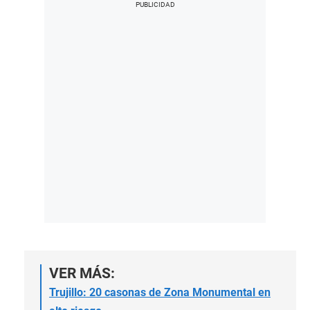
VER MÁS:
Trujillo: 20 casonas de Zona Monumental en