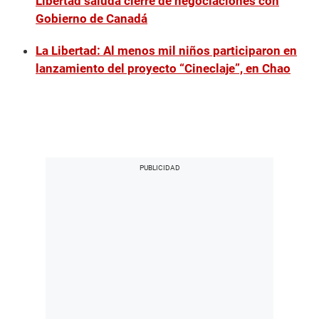
Libertad saluda cierre de negociaciones con
Gobierno de Canadá
La Libertad: Al menos mil niños participaron en
lanzamiento del proyecto “Cineclaje”, en Chao