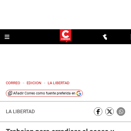
CORREO
>
EDICION
>
LA LIBERTAD
Añadir
Correo
como fuente preferida en
LA LIBERTAD