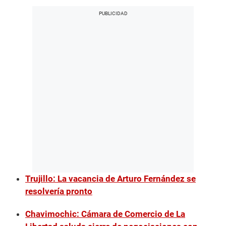
Trujillo: La vacancia de Arturo Fernández se
resolvería pronto
Chavimochic: Cámara de Comercio de La