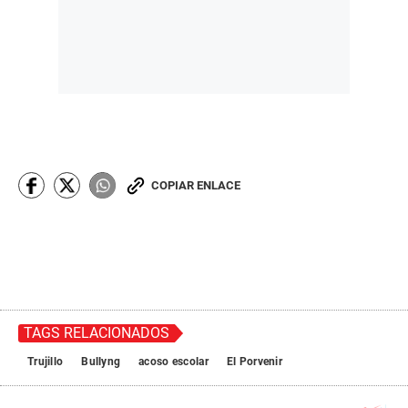
COPIAR ENLACE
TAGS RELACIONADOS
Trujillo
Bullyng
acoso escolar
El Porvenir