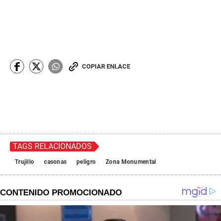
COPIAR ENLACE
TAGS RELACIONADOS
Trujillo
casonas
peligro
Zona Monumental