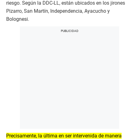
riesgo. Según la DDC-LL, están ubicados en los jirones
Pizarro, San Martín, Independencia, Ayacucho y
Bolognesi.
Precisamente, la última en ser intervenida de manera