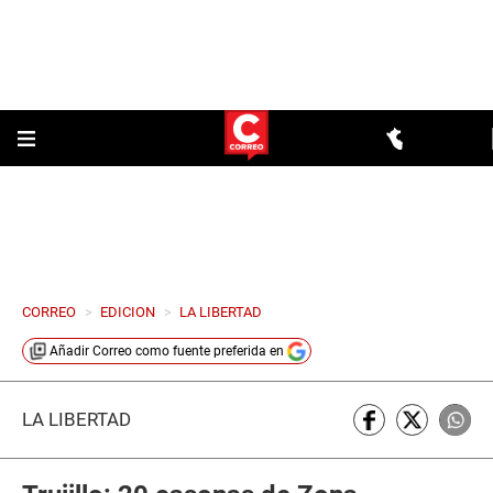
CORREO
>
EDICION
>
LA LIBERTAD
Añadir
Correo
como fuente preferida en
LA LIBERTAD