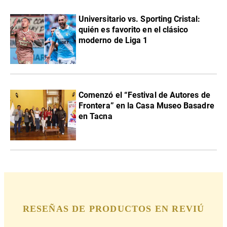
Universitario vs. Sporting Cristal:
quién es favorito en el clásico
moderno de Liga 1
Comenzó el “Festival de Autores de
Frontera” en la Casa Museo Basadre
en Tacna