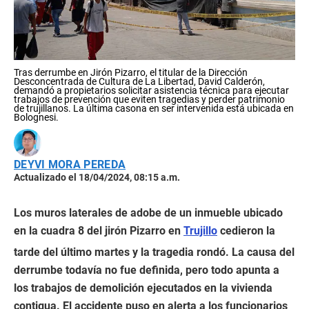
Tras derrumbe en Jirón Pizarro, el titular de la Dirección
Desconcentrada de Cultura de La Libertad, David Calderón,
demandó a propietarios solicitar asistencia técnica para ejecutar
trabajos de prevención que eviten tragedias y perder patrimonio
de trujillanos. La última casona en ser intervenida está ubicada en
Bolognesi.
DEYVI MORA PEREDA
Actualizado el 18/04/2024, 08:15 a.m.
Los muros laterales de adobe de un inmueble ubicado
en la cuadra 8 del jirón Pizarro en
Trujillo
cedieron la
tarde del último martes y la tragedia rondó. La causa del
derrumbe todavía no fue definida, pero todo apunta a
los trabajos de demolición ejecutados en la vivienda
contigua. El accidente puso en alerta a los funcionarios