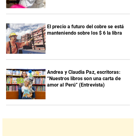
El precio a futuro del cobre se está
manteniendo sobre los $ 6 la libra
Andrea y Claudia Paz, escritoras:
“Nuestros libros son una carta de
amor al Perú” (Entrevista)