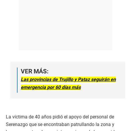
VER MÁS:
Las provincias de Trujillo y Pataz seguirán en
emergencia por 60 días más
La víctima de 40 años pidió el apoyo del personal de
Serenazgo que se encontraban patrullando la zona y