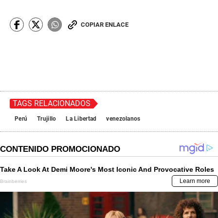
COPIAR ENLACE
TAGS RELACIONADOS
Perú
Trujillo
La Libertad
venezolanos