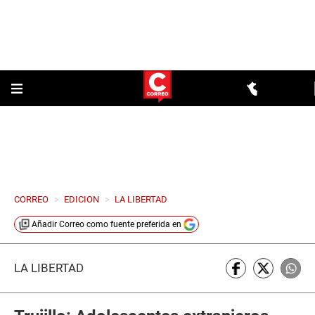
CORREO
>
EDICION
>
LA LIBERTAD
Añadir
Correo
como fuente preferida en
LA LIBERTAD