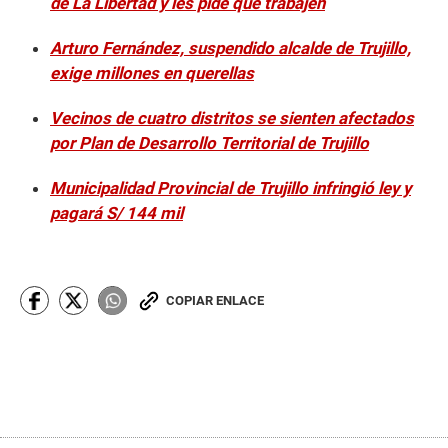
de La Libertad y les pide que trabajen
Arturo Fernández, suspendido alcalde de Trujillo,
exige millones en querellas
Vecinos de cuatro distritos se sienten afectados
por Plan de Desarrollo Territorial de Trujillo
Municipalidad Provincial de Trujillo infringió ley y
pagará S/ 144 mil
COPIAR ENLACE