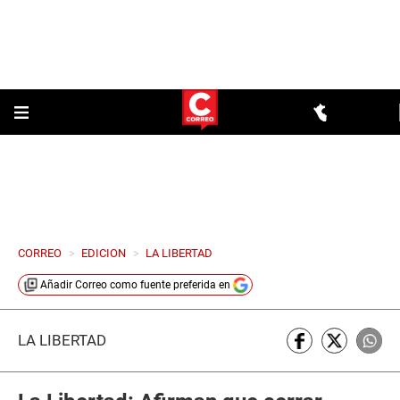
CORREO
>
EDICION
>
LA LIBERTAD
Añadir
Correo
como fuente preferida en
LA LIBERTAD