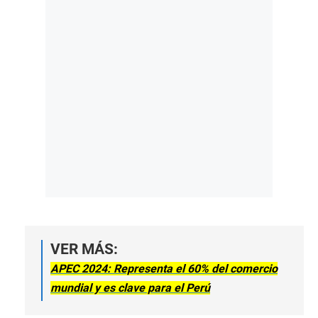
VER MÁS:
APEC 2024: Representa el 60% del comercio
mundial y es clave para el Perú