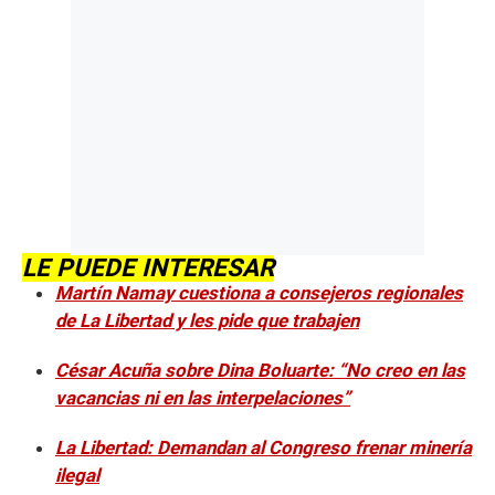
LE PUEDE INTERESAR
Martín Namay cuestiona a consejeros regionales
de La Libertad y les pide que trabajen
César Acuña sobre Dina Boluarte: “No creo en las
vacancias ni en las interpelaciones”
La Libertad: Demandan al Congreso frenar minería
ilegal