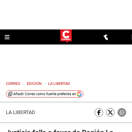
CORREO
>
EDICION
>
LA LIBERTAD
Añadir
Correo
como fuente preferida en
LA LIBERTAD