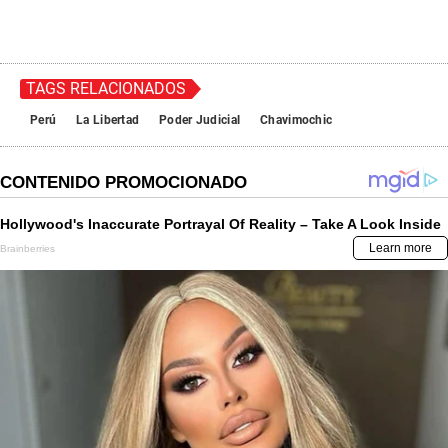
TAGS RELACIONADOS
Perú
La Libertad
Poder Judicial
Chavimochic