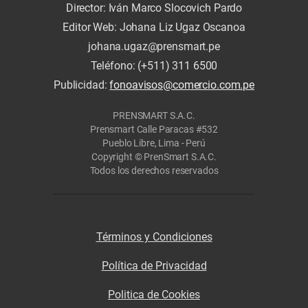
Director: Iván Marco Slocovich Pardo
Editor Web: Johana Liz Ugaz Oscanoa
johana.ugaz@prensmart.pe
Teléfono: (+511) 311 6500
Publicidad:
fonoavisos@comercio.com.pe
PRENSMART S.A.C.
Prensmart Calle Paracas #532
Pueblo Libre, Lima - Perú
Copyright © PrenSmart S.A.C.
Todos los derechos reservados
Términos y Condiciones
Política de Privacidad
Politica de Cookies