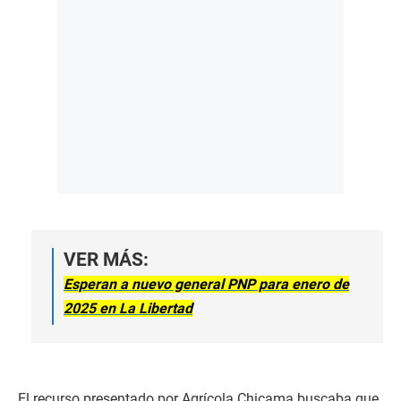
VER MÁS:
Esperan a nuevo general PNP para enero de
2025 en La Libertad
El recurso presentado por Agrícola Chicama buscaba que