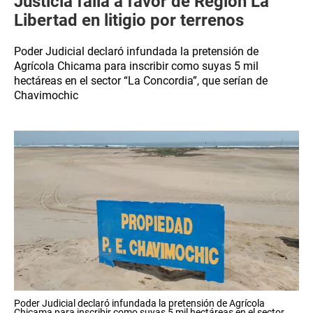
Justicia falla a favor de Región La
Libertad en litigio por terrenos
Poder Judicial declaró infundada la pretensión de
Agrícola Chicama para inscribir como suyas 5 mil
hectáreas en el sector “La Concordia”, que serían de
Chavimochic
Poder Judicial declaró infundada la pretensión de Agrícola
Chicama para inscribir como suyas 5 mil hectáreas en el sector