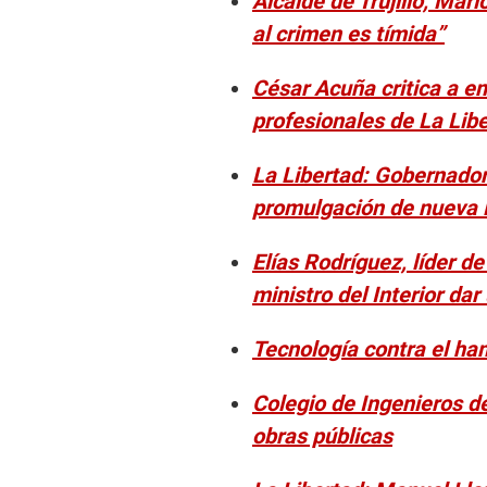
Alcalde de Trujillo, Mar
al crimen es tímida”
César Acuña critica a e
profesionales de La Lib
La Libertad: Gobernador
promulgación de nueva 
Elías Rodríguez, líder d
ministro del Interior da
Tecnología contra el ham
Colegio de Ingenieros de
obras públicas