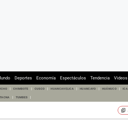
undo
Deportes
Economía
Espectáculos
Tendencia
Videos
UCHO
CHIMBOTE
CUSCO
HUANCAVELICA
HUANCAYO
HUÁNUCO
ICA
TACNA
TUMBES