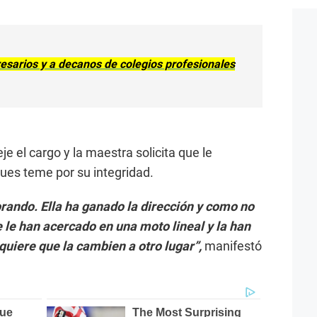
esarios y a decanos de colegios profesionales
 el cargo y la maestra solicita que le
pues teme por su integridad.
rando. Ella ha ganado la dirección y como no
e le han acercado en una moto lineal y la han
iere que la cambien a otro lugar”,
manifestó