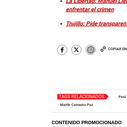
La Libertad: Manuel Lle
enfrentar el crimen
Trujillo: Pide transpar
COPIAR E
TAGS RELACIONADOS
Perú
Martín Camacho Paz