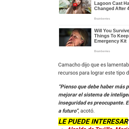
Camacho dijo que es lamentabl
recursos para lograr este tipo 
“Pienso que debe haber más p
mejorar el sistema de intelige
inseguridad es preocupante. Es
a futuro”
, acotó.
LE PUEDE INTERESAR