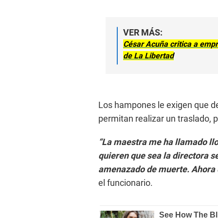
VER MÁS:
César Acuña critica a empr
de La Libertad
Los hampones le exigen que deje
permitan realizar un traslado, 
“La maestra me ha llamado llo
quieren que sea la directora s
amenazado de muerte. Ahora qu
el funcionario.