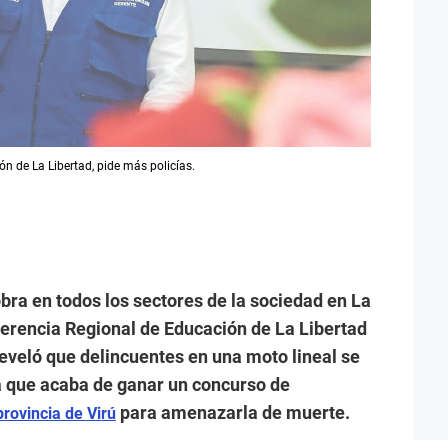
n de La Libertad, pide más policías.
ra en todos los sectores de la sociedad en La
a Gerencia Regional de Educación de La Libertad
eveló que delincuentes en una moto lineal se
a que acaba de ganar un concurso de
para amenazarla de muerte.
provincia de Virú