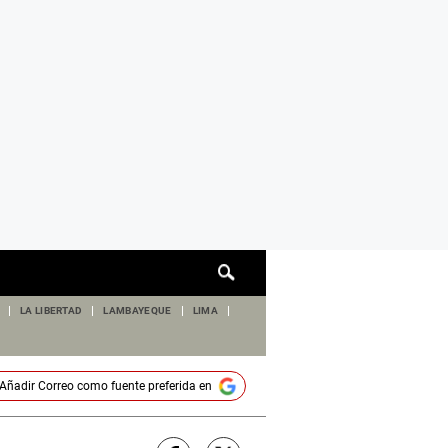
Cuadro
de
búsqueda
LA LIBERTAD
LAMBAYEQUE
LIMA
Añadir
Correo
como fuente preferida en