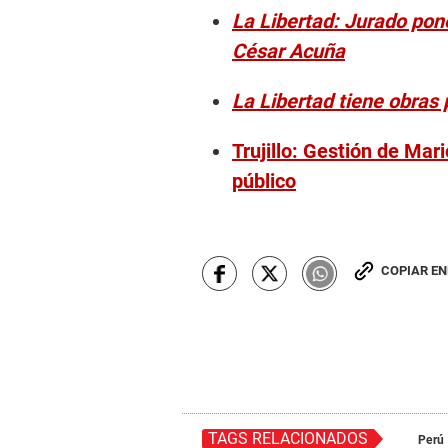
La Libertad: Jurado pon
César Acuña
La Libertad tiene obras 
Trujillo: Gestión de Mar
público
COPIAR E
TAGS RELACIONADOS
Perú