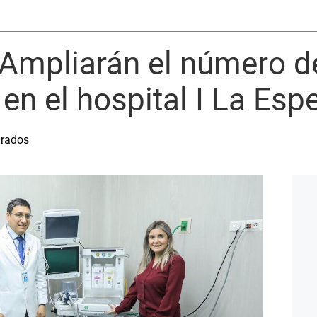
 Ampliarán el número d
en el hospital I La Esp
urados