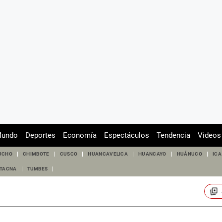
undo
Deportes
Economía
Espectáculos
Tendencia
Videos
UCHO
CHIMBOTE
CUSCO
HUANCAVELICA
HUANCAYO
HUÁNUCO
ICA
TACNA
TUMBES