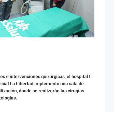
nes e intervenciones quirúrgicas, el hospital I
ncial La Libertad implementó una sala de
lización, donde se realizarán las cirugías
tologías.