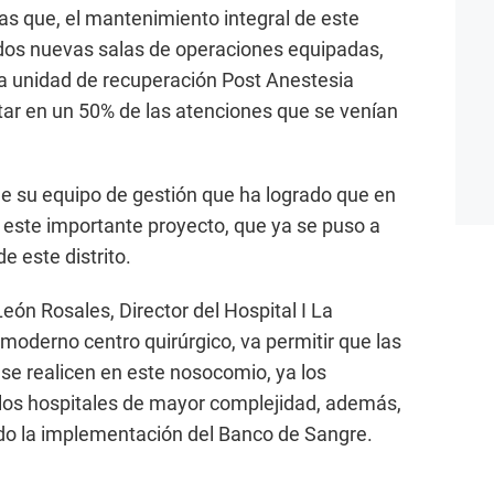
s que, el mantenimiento integral de este
: dos nuevas salas de operaciones equipadas,
 la unidad de recuperación Post Anestesia
tar en un 50% de las atenciones que se venían
e su equipo de gestión que ha logrado que en
 este importante proyecto, que ya se puso a
e este distrito.
León Rosales, Director del Hospital I La
oderno centro quirúrgico, va permitir que las
 se realicen en este nosocomio, ya los
 los hospitales de mayor complejidad, además,
ndo la implementación del Banco de Sangre.