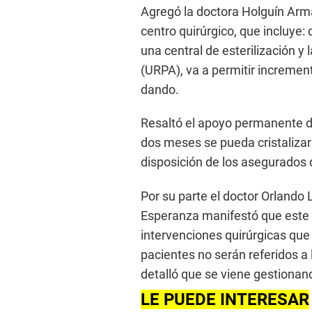
Agregó la doctora Holguín Arma
centro quirúrgico, que incluye
una central de esterilización y
(URPA), va a permitir incremen
dando.
Resaltó el apoyo permanente d
dos meses se pueda cristalizar
disposición de los asegurados d
Por su parte el doctor Orlando 
Esperanza manifestó que este m
intervenciones quirúrgicas que
pacientes no serán referidos a
detalló que se viene gestiona
LE PUEDE INTERESAR