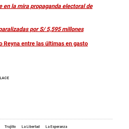
e en la mira propaganda electoral de
paralizadas por S/ 5,595 millones
io Reyna entre las últimas en gasto
NLACE
Trujillo
La Libertad
La Esperanza