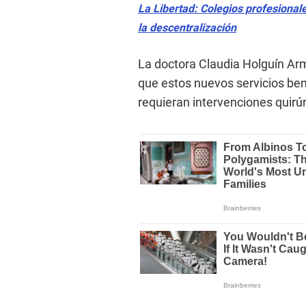
La Libertad: Colegios profesionale
la descentralización
La doctora Claudia Holguín Ar
que estos nuevos servicios be
requieran intervenciones quirúr