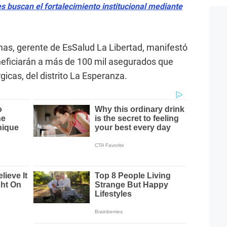
s buscan el fortalecimiento institucional mediante
mas, gerente de EsSalud La Libertad, manifestó
neficiarán a más de 100 mil asegurados que
gicas, del distrito La Esperanza.