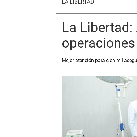
LA LIBERTAD
La Libertad:
operaciones 
Mejor atención para cien mil aseg