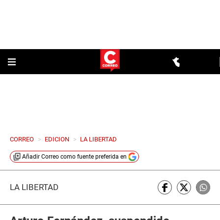
CORREO
>
EDICION
>
LA LIBERTAD
Añadir
Correo
como fuente preferida en
LA LIBERTAD