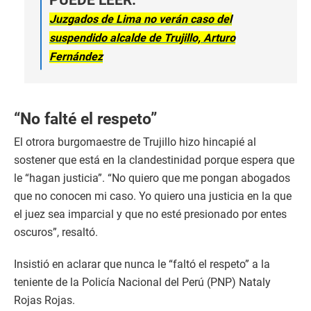
PUEDE LEER:
Juzgados de Lima no verán caso del
suspendido alcalde de Trujillo, Arturo
Fernández
“No falté el respeto”
El otrora burgomaestre de Trujillo hizo hincapié al
sostener que está en la clandestinidad porque espera que
le “hagan justicia”. “No quiero que me pongan abogados
que no conocen mi caso. Yo quiero una justicia en la que
el juez sea imparcial y que no esté presionado por entes
oscuros”, resaltó.
Insistió en aclarar que nunca le “faltó el respeto” a la
teniente de la Policía Nacional del Perú (PNP) Nataly
Rojas Rojas.