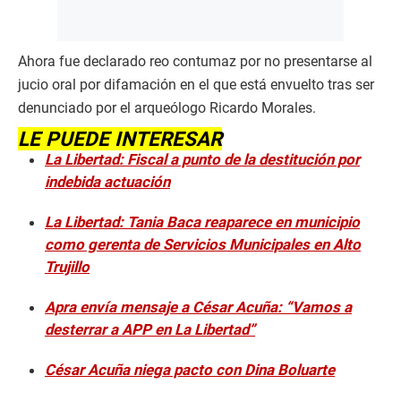
Ahora fue declarado reo contumaz por no presentarse al
jucio oral por difamación en el que está envuelto tras ser
denunciado por el arqueólogo Ricardo Morales.
LE PUEDE INTERESAR
La Libertad: Fiscal a punto de la destitución por
indebida actuación
La Libertad: Tania Baca reaparece en municipio
como gerenta de Servicios Municipales en Alto
Trujillo
Apra envía mensaje a César Acuña: “Vamos a
desterrar a APP en La Libertad”
César Acuña niega pacto con Dina Boluarte