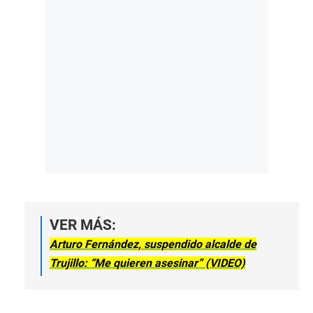
VER MÁS:
Arturo Fernández, suspendido alcalde de
Trujillo: “Me quieren asesinar” (VIDEO)