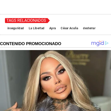
TAGS RELACIONADOS
inseguridad
La Libertad
Apra
César Acuña
desterrar