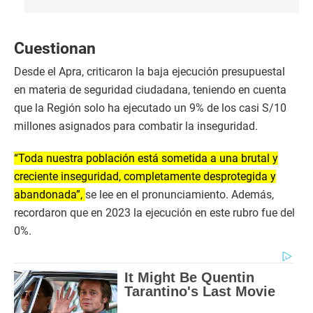
Cuestionan
Desde el Apra, criticaron la baja ejecución presupuestal
en materia de seguridad ciudadana, teniendo en cuenta
que la Región solo ha ejecutado un 9% de los casi S/10
millones asignados para combatir la inseguridad.
“Toda nuestra población está sometida a una brutal y
creciente inseguridad, completamente desprotegida y
abandonada”,
se lee en el pronunciamiento. Además,
recordaron que en 2023 la ejecución en este rubro fue del
0%.