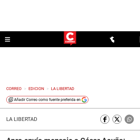
CORREO
>
EDICION
>
LA LIBERTAD
Añadir
Correo
como fuente preferida en
LA LIBERTAD