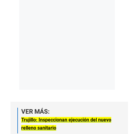
VER MÁS:
Trujillo: Inspeccionan ejecución del nuevo
relleno sanitario