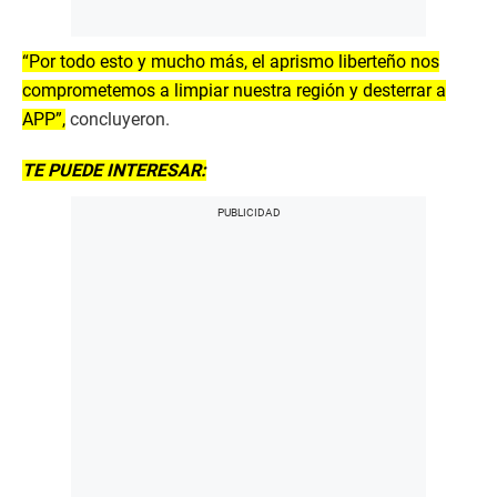
“Por todo esto y mucho más, el aprismo liberteño nos
comprometemos a limpiar nuestra región y desterrar a
APP”,
concluyeron.
TE PUEDE INTERESAR: