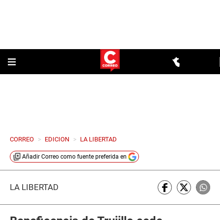
CORREO
>
EDICION
>
LA LIBERTAD
Añadir
Correo
como fuente preferida en
LA LIBERTAD