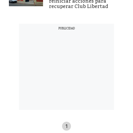
reiniciar acciones para
recuperar Club Libertad
1