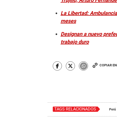
Trujillo, Arturo Fernánd
La Libertad: Ambulancia
meses
Designan a nuevo prefect
trabajo duro
COPIAR E
TAGS RELACIONADOS
Perú