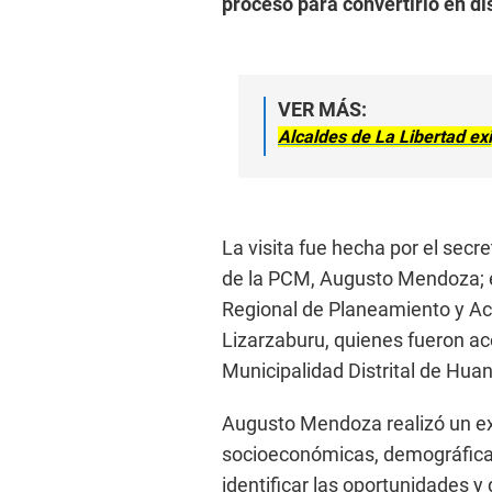
proceso para convertirlo en dis
VER MÁS:
Alcaldes de La Libertad e
La visita fue hecha por el secr
de la PCM, Augusto Mendoza; el
Regional de Planeamiento y Aco
Lizarzaburu, quienes fueron a
Municipalidad Distrital de Hua
Augusto Mendoza realizó un exh
socioeconómicas, demográficas y
identificar las oportunidades y