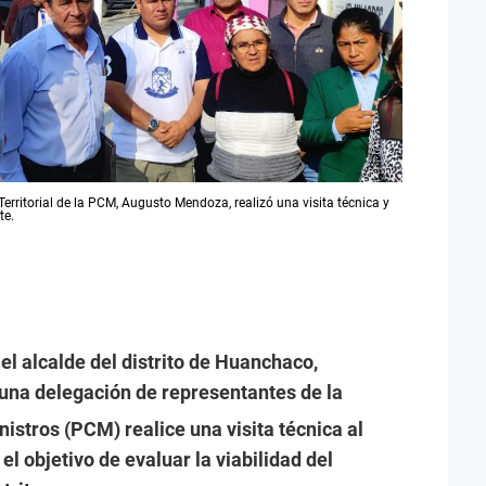
erritorial de la PCM, Augusto Mendoza, realizó una visita técnica y
te.
l alcalde del distrito de Huanchaco,
 una delegación de representantes de la
istros (PCM) realice una visita técnica al
l objetivo de evaluar la viabilidad del