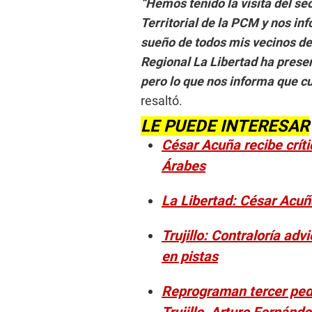
“Hemos tenido la visita del s
Territorial de la PCM y nos i
sueño de todos mis vecinos de 
Regional La Libertad ha prese
pero lo que nos informa que cu
resaltó.
LE PUEDE INTERESAR
César Acuña recibe crít
Árabes
La Libertad: César Acuña
Trujillo: Contraloría ad
en pistas
Reprograman tercer ped