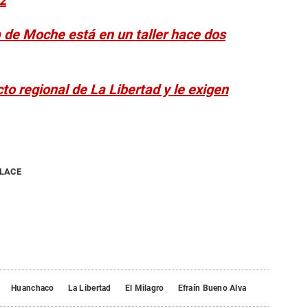
ez
 de Moche está en un taller hace dos
o regional de La Libertad y le exigen
NLACE
Huanchaco
La Libertad
El Milagro
Efraín Bueno Alva