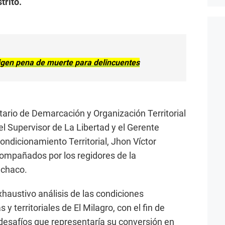
trito.
xigen pena de muerte para delincuentes
etario de Demarcación y Organización Territorial
 Supervisor de La Libertad y el Gerente
ndicionamiento Territorial, Jhon Víctor
compañados por los regidores de la
nchaco.
austivo análisis de las condiciones
 territoriales de El Milagro, con el fin de
 desafíos que representaría su conversión en