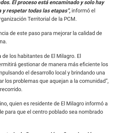
ados. El proceso está encaminado y solo hay
 y respetar todas las etapas”,
informó el
ganización Territorial de la PCM.
cia de este paso para mejorar la calidad de
ona.
de los habitantes de El Milagro. El
rmitirá gestionar de manera más eficiente los
impulsando el desarrollo local y brindando una
r los problemas que aquejan a la comunidad”,
recorrido.
uino, quien es residente de El Milagro informó a
rde para que el centro poblado sea nombrado