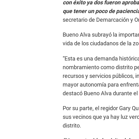
con éxito ya dos fueron aprob
que tener un poco de paciencia
secretario de Demarcación y Or
Bueno Alva subrayó la importan
vida de los ciudadanos de la z
“Esta es una demanda histórica 
nombramiento como distrito pe
recursos y servicios públicos, 
mayor autonomía para enfrenta
destacó Bueno Alva durante el 
Por su parte, el regidor Gary Q
sus vecinos que ya hay luz ve
distrito.