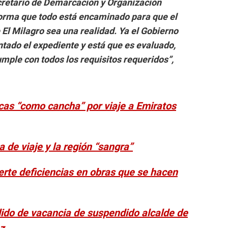
ecretario de Demarcación y Organización
nforma que todo está encaminado para que el
El Milagro sea una realidad. Ya el Gobierno
ntado el expediente y está que es evaluado,
mple con todos los requisitos requeridos”,
icas “como cancha” por viaje a Emiratos
 de viaje y la región “sangra”
vierte deficiencias en obras que se hacen
ido de vacancia de suspendido alcalde de