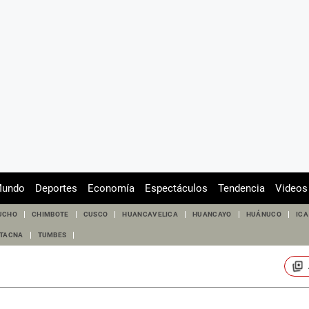
undo
Deportes
Economía
Espectáculos
Tendencia
Videos
UCHO
CHIMBOTE
CUSCO
HUANCAVELICA
HUANCAYO
HUÁNUCO
ICA
TACNA
TUMBES