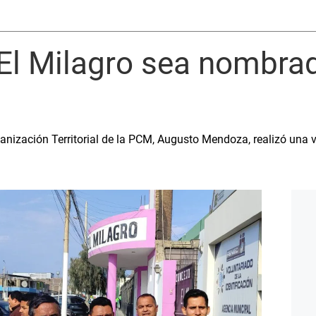
l Milagro sea nombrado
anización Territorial de la PCM, Augusto Mendoza, realizó una vi