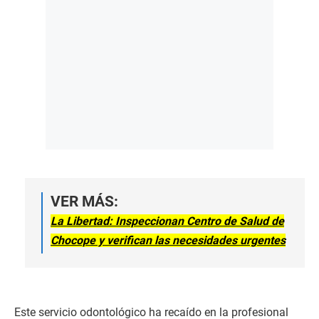
VER MÁS:
La Libertad: Inspeccionan Centro de Salud de
Chocope y verifican las necesidades urgentes
Este servicio odontológico ha recaído en la profesional