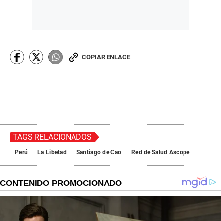
COPIAR ENLACE
TAGS RELACIONADOS
Perú
La Libetad
Santiago de Cao
Red de Salud Ascope