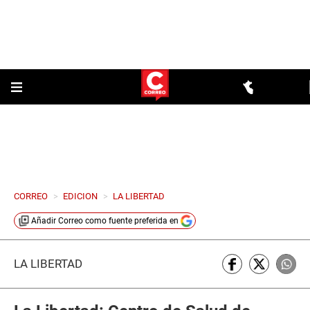
CORREO
>
EDICION
>
LA LIBERTAD
Añadir
Correo
como fuente preferida en
LA LIBERTAD