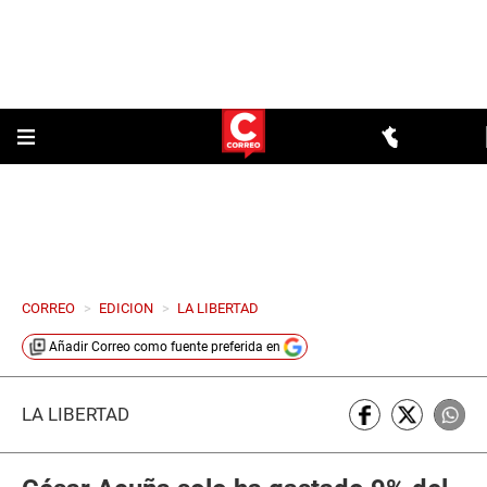
CORREO
>
EDICION
>
LA LIBERTAD
Añadir
Correo
como fuente preferida en
LA LIBERTAD