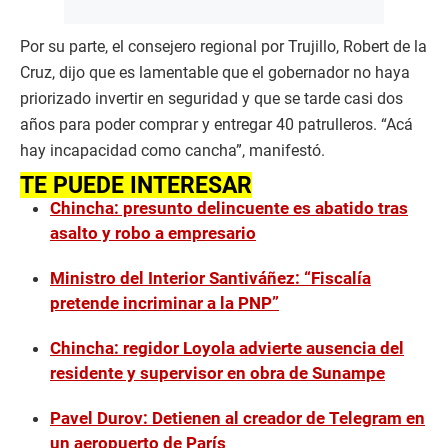
Por su parte, el consejero regional por Trujillo, Robert de la
Cruz, dijo que es lamentable que el gobernador no haya
priorizado invertir en seguridad y que se tarde casi dos
años para poder comprar y entregar 40 patrulleros. “Acá
hay incapacidad como cancha”, manifestó.
TE PUEDE INTERESAR
Chincha: presunto delincuente es abatido tras
asalto y robo a empresario
Ministro del Interior Santiváñez: “Fiscalía
pretende incriminar a la PNP”
Chincha: regidor Loyola advierte ausencia del
residente y supervisor en obra de Sunampe
Pavel Durov: Detienen al creador de Telegram en
un aeropuerto de París