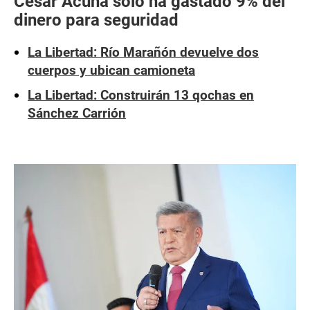
César Acuña solo ha gastado 9% del
dinero para seguridad
La Libertad: Río Marañón devuelve dos
cuerpos y ubican camioneta
La Libertad: Construirán 13 qochas en
Sánchez Carrión