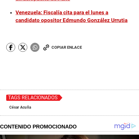
Venezuela: Fiscalía cita para el lunes a
candidato opositor Edmundo González Urrutia
COPIAR ENLACE
TAGS RELACIONADOS
César Acuña