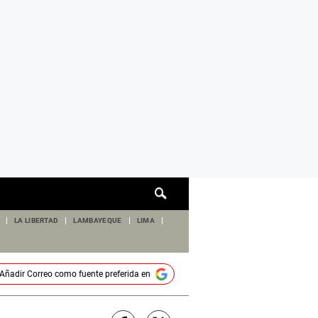
Cuadro
de
búsqueda
LA LIBERTAD
LAMBAYEQUE
LIMA
Añadir
Correo
como fuente preferida en