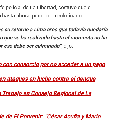
efe policial de La Libertad, sostuvo que el
o hasta ahora, pero no ha culminado.
ne su retorno a Lima creo que todavía quedaría
jo que se ha realizado hasta el momento no ha
por eso debe ser culminado”,
dijo.
ío con consorcio por no acceder a un pago
fren ataques en lucha contra el dengue
 Trabajo en Consejo Regional de La
de de El Porvenir: “César Acuña y Mario