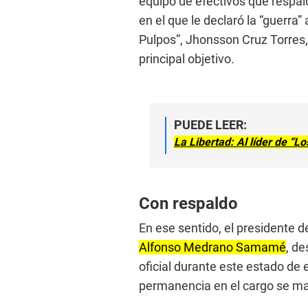
equipo de efectivos que respa
en el que le declaró la “guerra”
Pulpos”, Jhonsson Cruz Torres, d
principal objetivo.
PUEDE LEER:
La Libertad: Al líder de “L
Con respaldo
En ese sentido, el presidente 
Alfonso Medrano Samamé
, de
oficial durante este estado d
permanencia en el cargo se ma