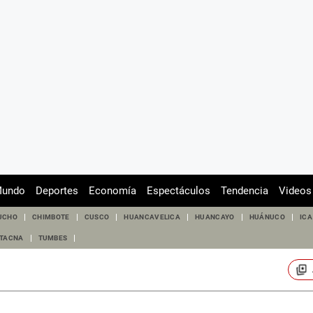
undo
Deportes
Economía
Espectáculos
Tendencia
Videos
UCHO
CHIMBOTE
CUSCO
HUANCAVELICA
HUANCAYO
HUÁNUCO
ICA
TACNA
TUMBES