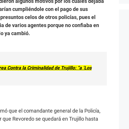
ndieron algunos motivos por los cuales dejaba
tarían cumpliéndole con el pago de sus
presuntos celos de otros policías, pues el
ia de varios agentes porque no confiaba en
io ya cambió.
ea Contra la Criminalidad de Trujillo: “a ‘Los
mó que el comandante general de la Policía,
r que Revoredo se quedará en Trujillo hasta