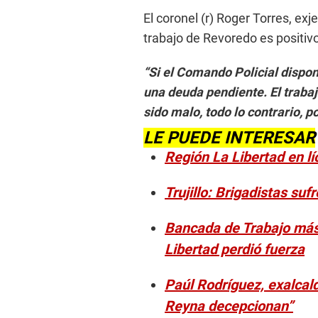
El coronel (r) Roger Torres, exj
trabajo de Revoredo es positiv
“Si el Comando Policial dispo
una deuda pendiente. El traba
sido malo, todo lo contrario, 
LE PUEDE INTERESAR
Región La Libertad en l
Trujillo: Brigadistas su
Bancada de Trabajo más
Libertad perdió fuerza
Paúl Rodríguez, exalcal
Reyna decepcionan”