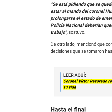
“Se está pidiendo que se quede
estar al mando del coronel Hu
prolongarse el estado de emerg
Policía Nacional deberían que
trabajo”,
sostuvo.
De otro lado, mencionó que co
decisiones que se tomaron ha
LEER AQUÍ:
Coronel Víctor Revoredo re
su vida
Hasta el final