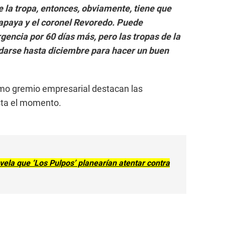
 la tropa, entonces, obviamente, tiene que
apaya y el coronel Revoredo. Puede
encia por 60 días más, pero las tropas de la
darse hasta diciembre para hacer un buen
mo gremio empresarial destacan las
sta el momento.
vela que ‘Los Pulpos’ planearían atentar contra