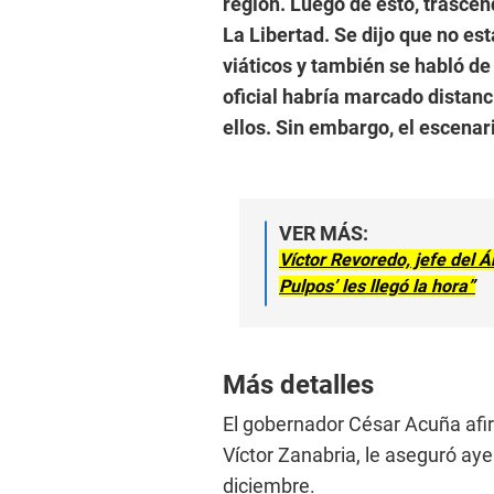
región. Luego de esto, trasce
La Libertad. Se dijo que no es
viáticos y también se habló de 
oficial habría marcado distanc
ellos. Sin embargo, el escenar
VER MÁS:
Víctor Revoredo, jefe del Ár
Pulpos’ les llegó la hora”
Más detalles
El gobernador César Acuña afir
Víctor Zanabria, le aseguró aye
diciembre.