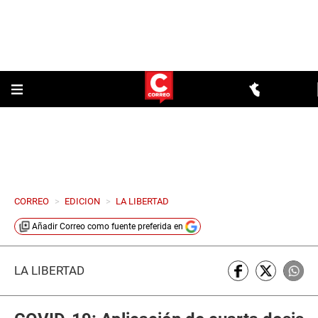
CORREO
>
EDICION
>
LA LIBERTAD
Añadir
Correo
como fuente preferida en
LA LIBERTAD