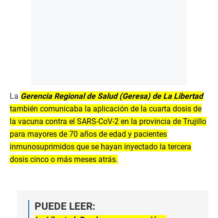
La
Gerencia Regional de Salud (Geresa) de La Libertad
también comunicaba la aplicación de la cuarta dosis de
la vacuna contra el SARS-CoV-2 en la provincia de Trujillo
para mayores de 70 años de edad y pacientes
inmunosuprimidos que se hayan inyectado la tercera
dosis cinco o más meses atrás.
PUEDE LEER: