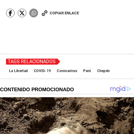
COPIAR ENLACE
TAGS RELACIONADOS
La Libertad
COVID-19
Coronavirus
Perú
Chepén