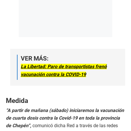
VER MÁS:
La Libertad: Paro de transportistas frenó
vacunación contra la COVID-19
Medida
“A partir de mañana (sábado) iniciaremos la vacunación
de cuarta dosis contra la Covid-19 en toda la provincia
de Chepén”,
comunicó dicha Red a través de las redes