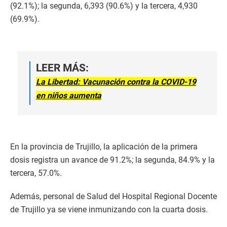
(92.1%); la segunda, 6,393 (90.6%) y la tercera, 4,930
(69.9%).
LEER MÁS:
La Libertad: Vacunación contra la COVID-19
en niños aumenta
En la provincia de Trujillo, la aplicación de la primera
dosis registra un avance de 91.2%; la segunda, 84.9% y la
tercera, 57.0%.
Además, personal de Salud del Hospital Regional Docente
de Trujillo ya se viene inmunizando con la cuarta dosis.