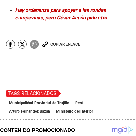
Hay ordenanza para apoyar a las rondas
campesinas, pero César Acuña pide otra
COPIAR ENLACE
TAGS RELACIONADOS
Municipalidad Provincial de Trujillo
Perú
Arturo Fernández Bazán
Ministerio del Interior