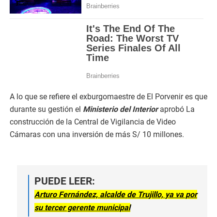
A lo que se refiere el exburgomaestre de El Porvenir es que
durante su gestión el
Ministerio del Interior
aprobó La
construcción de la Central de Vigilancia de Video
Cámaras con una inversión de más S/ 10 millones.
PUEDE LEER:
Arturo Fernández, alcalde de Trujillo, ya va por
su tercer gerente municipal