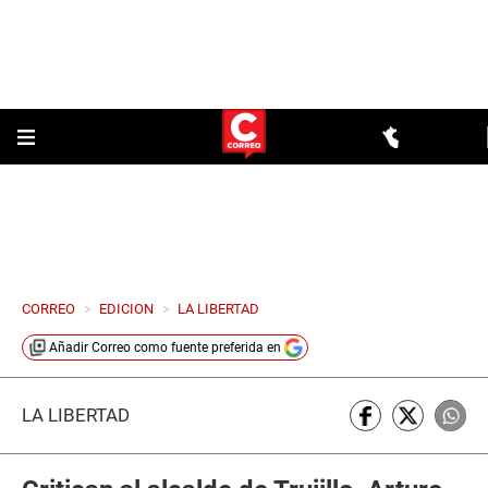
CORREO
>
EDICION
>
LA LIBERTAD
Añadir
Correo
como fuente preferida en
LA LIBERTAD