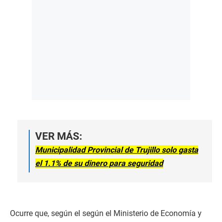
VER MÁS:
Municipalidad Provincial de Trujillo solo gasta
el 1.1% de su dinero para seguridad
Ocurre que, según el según el Ministerio de Economía y