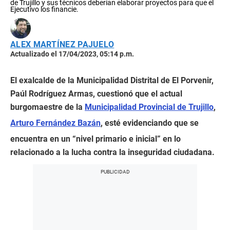
de Trujillo y sus técnicos deberían elaborar proyectos para que el
Ejecutivo los financie.
ALEX MARTÍNEZ PAJUELO
Actualizado el 17/04/2023, 05:14 p.m.
El exalcalde de la Municipalidad Distrital de El Porvenir,
Paúl Rodríguez Armas, cuestionó que el actual
burgomaestre de la
Municipalidad Provincial de Trujillo
,
Arturo Fernández Bazán
, esté evidenciando que se
encuentra en un “nivel primario e inicial” en lo
relacionado a la lucha contra la inseguridad ciudadana.