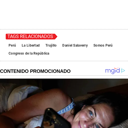
TAGS RELACIONADOS
Perú
La Libertad
Trujillo
Daniel Salaverry
Somos Perú
Congreso de la República