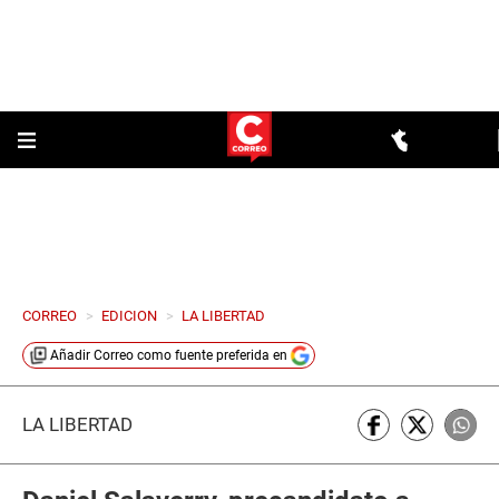
CORREO
>
EDICION
>
LA LIBERTAD
Añadir
Correo
como fuente preferida en
LA LIBERTAD