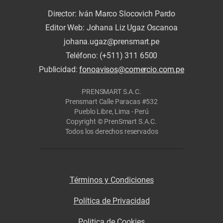
Director: Iván Marco Slocovich Pardo
Editor Web: Johana Liz Ugaz Oscanoa
johana.ugaz@prensmart.pe
Teléfono: (+511) 311 6500
Publicidad:
fonoavisos@comercio.com.pe
PRENSMART S.A.C.
Prensmart Calle Paracas #532
Pueblo Libre, Lima - Perú
Copyright © PrenSmart S.A.C.
Todos los derechos reservados
Términos y Condiciones
Política de Privacidad
Politica de Cookies