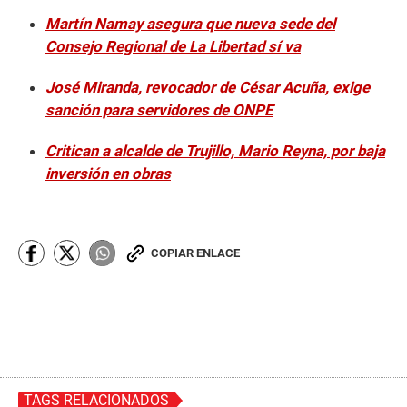
Martín Namay asegura que nueva sede del
Consejo Regional de La Libertad sí va
José Miranda, revocador de César Acuña, exige
sanción para servidores de ONPE
Critican a alcalde de Trujillo, Mario Reyna, por baja
inversión en obras
COPIAR ENLACE
TAGS RELACIONADOS