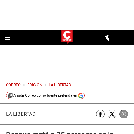
CORREO
>
EDICION
>
LA LIBERTAD
Añadir
Correo
como fuente preferida en
LA LIBERTAD