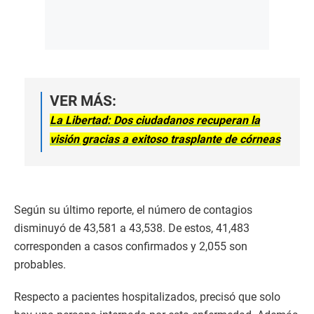
VER MÁS:
La Libertad: Dos ciudadanos recuperan la
visión gracias a exitoso trasplante de córneas
Según su último reporte, el número de contagios
disminuyó de 43,581 a 43,538. De estos, 41,483
corresponden a casos confirmados y 2,055 son
probables.
Respecto a pacientes hospitalizados, precisó que solo