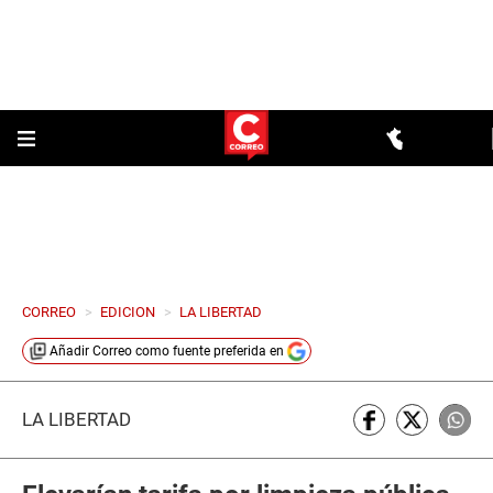
CORREO
>
EDICION
>
LA LIBERTAD
Añadir
Correo
como fuente preferida en
LA LIBERTAD