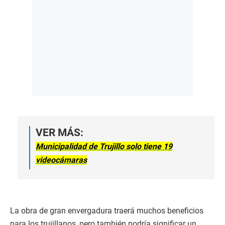
VER MÁS:
Municipalidad de Trujillo solo tiene 19
videocámaras
La obra de gran envergadura traerá muchos beneficios
para los trujillanos, pero también podría significar un