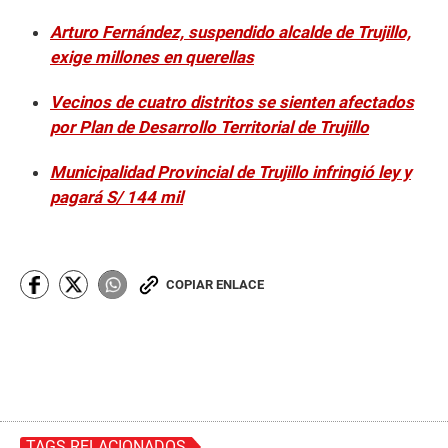
Arturo Fernández, suspendido alcalde de Trujillo,
exige millones en querellas
Vecinos de cuatro distritos se sienten afectados
por Plan de Desarrollo Territorial de Trujillo
Municipalidad Provincial de Trujillo infringió ley y
pagará S/ 144 mil
COPIAR ENLACE
TAGS RELACIONADOS