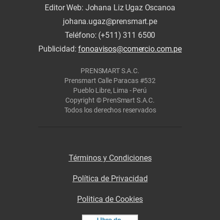
Editor Web: Johana Liz Ugaz Oscanoa
johana.ugaz@prensmart.pe
Teléfono: (+511) 311 6500
Publicidad:
fonoavisos@comercio.com.pe
PRENSMART S.A.C.
Prensmart Calle Paracas #532
Pueblo Libre, Lima - Perú
Copyright © PrenSmart S.A.C.
Todos los derechos reservados
Términos y Condiciones
Política de Privacidad
Politica de Cookies