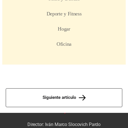
Siguiente artículo
Director: Iván Marco Slocovich Pardo