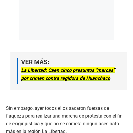
VER MÁS:
La Libertad: Caen cinco presuntos “marcas”
por crimen contra regidora de Huanchaco
Sin embargo, ayer todos ellos sacaron fuerzas de
flaqueza para realizar una marcha de protesta con el fin
de exigir justicia y que no se cometa ningún asesinato
más en la región La Libertad.