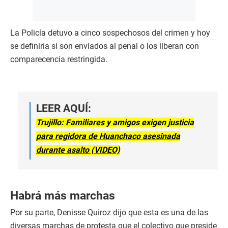
La Policía detuvo a cinco sospechosos del crimen y hoy
se definiría si son enviados al penal o los liberan con
comparecencia restringida.
LEER AQUÍ:
Trujillo: Familiares y amigos exigen justicia
para regidora de Huanchaco asesinada
durante asalto (VIDEO)
Habrá más marchas
Por su parte, Denisse Quiroz dijo que esta es una de las
diversas marchas de protesta que el colectivo que preside