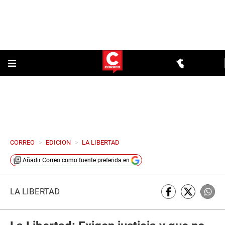
CORREO
>
EDICION
>
LA LIBERTAD
Añadir
Correo
como fuente preferida en
LA LIBERTAD