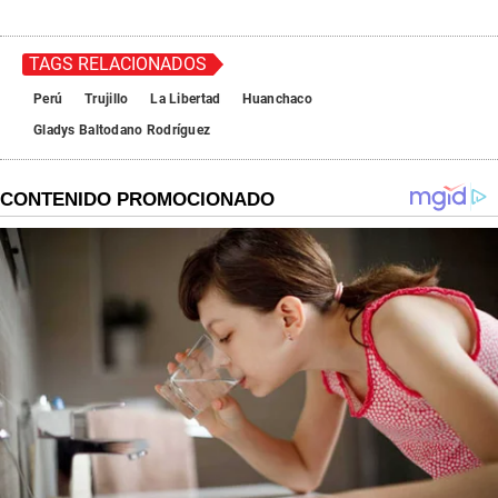
TAGS RELACIONADOS
Perú
Trujillo
La Libertad
Huanchaco
Gladys Baltodano Rodríguez