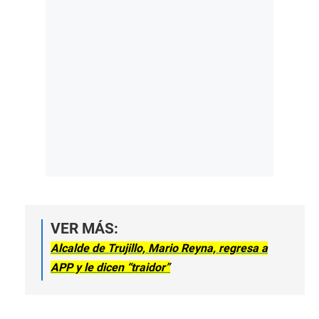
VER MÁS:
Alcalde de Trujillo, Mario Reyna, regresa a
APP y le dicen “traidor”