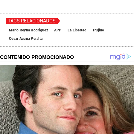
TAGS RELACIONADOS
Mario Reyna Rodríguez
APP
La Libertad
Trujillo
César Acuña Peralta