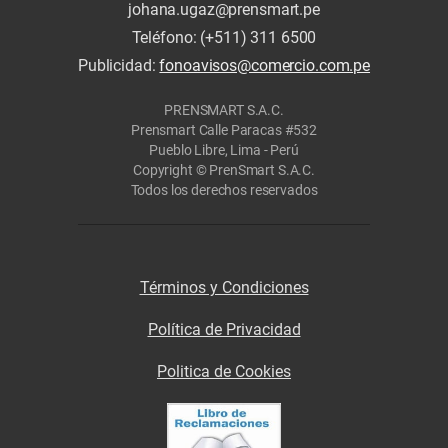
johana.ugaz@prensmart.pe
Teléfono: (+511) 311 6500
Publicidad:
fonoavisos@comercio.com.pe
PRENSMART S.A.C.
Prensmart Calle Paracas #532
Pueblo Libre, Lima - Perú
Copyright © PrenSmart S.A.C.
Todos los derechos reservados
Términos y Condiciones
Política de Privacidad
Politica de Cookies