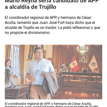
Mario Reyna sería candidato de APP
a alcaldía de Trujillo
El coordinador regional de APP, y hermano de César
Acuña, lamentó que Juan José Fort haya dicho que el
alcalde de Trujillo es un traidor. Le pidió reflexionar y que
no propicie el divisionismo
El coordinador regional de APP, y hermano de César Acuña,
lamentó que Juan José Fort haya dicho que el alcalde de Trujillo