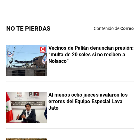
NO TE PIERDAS
Contenido de
Correo
Vecinos de Palián denuncian presión:
“multa de 20 soles si no reciben a
Nolasco”
Al menos ocho jueces avalaron los
errores del Equipo Especial Lava
Jato