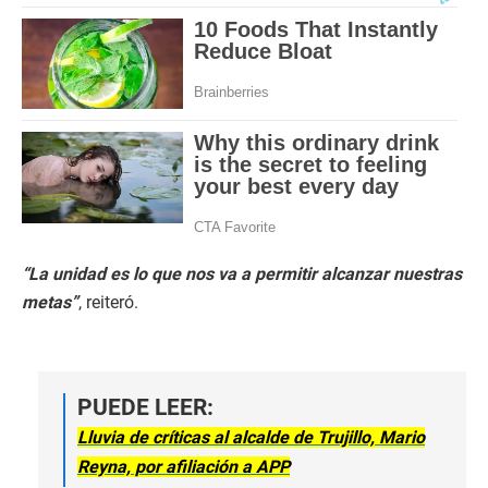
“La unidad es lo que nos va a permitir alcanzar nuestras
metas”
, reiteró.
PUEDE LEER:
Lluvia de críticas al alcalde de Trujillo, Mario
Reyna, por afiliación a APP