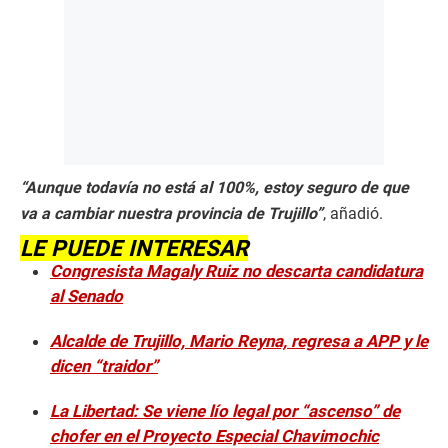
“Aunque todavía no está al 100%, estoy seguro de que
va a cambiar nuestra provincia de Trujillo”
, añadió.
LE PUEDE INTERESAR
Congresista Magaly Ruiz no descarta candidatura
al Senado
Alcalde de Trujillo, Mario Reyna, regresa a APP y le
dicen “traidor”
La Libertad: Se viene lío legal por “ascenso” de
chofer en el Proyecto Especial Chavimochic