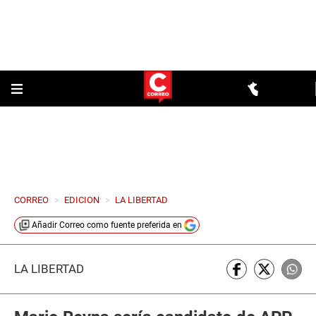
CORREO
>
EDICION
>
LA LIBERTAD
Añadir
Correo
como fuente preferida en
LA LIBERTAD