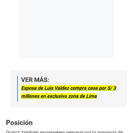
VER MÁS:
Esposa de Luis Valdez compra casa por S/ 3
millones en exclusiva zona de Lima
Posición
Quiroz, también exconsejero regional por la provincia de