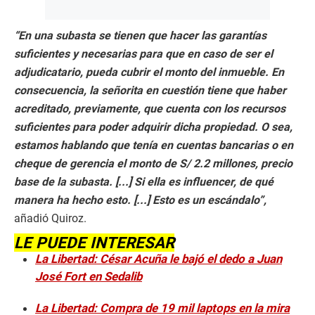
“En una subasta se tienen que hacer las garantías
suficientes y necesarias para que en caso de ser el
adjudicatario, pueda cubrir el monto del inmueble. En
consecuencia, la señorita en cuestión tiene que haber
acreditado, previamente, que cuenta con los recursos
suficientes para poder adquirir dicha propiedad. O sea,
estamos hablando que tenía en cuentas bancarias o en
cheque de gerencia el monto de S/ 2.2 millones, precio
base de la subasta. [...] Si ella es influencer, de qué
manera ha hecho esto. [...] Esto es un escándalo”,
añadió Quiroz.
LE PUEDE INTERESAR
La Libertad: César Acuña le bajó el dedo a Juan
José Fort en Sedalib
La Libertad: Compra de 19 mil laptops en la mira