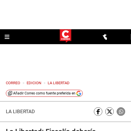
CORREO
>
EDICION
>
LA LIBERTAD
Añadir
Correo
como fuente preferida en
LA LIBERTAD