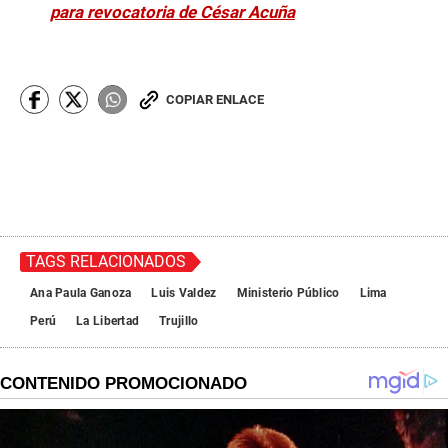
para revocatoria de César Acuña
COPIAR ENLACE
TAGS RELACIONADOS
Ana Paula Ganoza
Luis Valdez
Ministerio Público
Lima
Perú
La Libertad
Trujillo