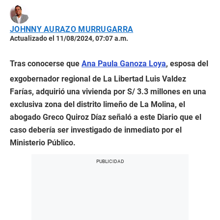
JOHNNY AURAZO MURRUGARRA
Actualizado el 11/08/2024, 07:07 a.m.
Tras conocerse que
Ana Paula Ganoza Loya
, esposa del
exgobernador regional de La Libertad Luis Valdez
Farías, adquirió una vivienda por S/ 3.3 millones en una
exclusiva zona del distrito limeño de La Molina, el
abogado Greco Quiroz Díaz señaló a este Diario que el
caso debería ser investigado de inmediato por el
Ministerio Público.