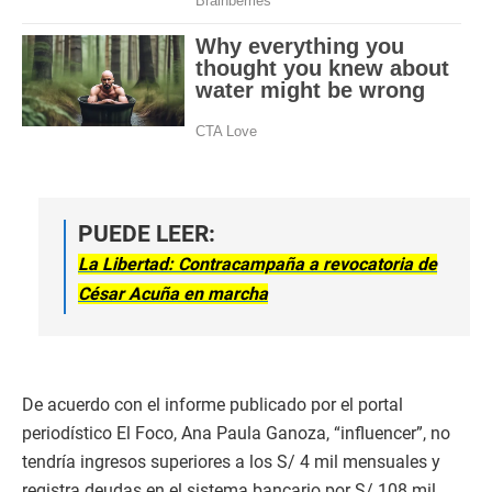
PUEDE LEER:
La Libertad: Contracampaña a revocatoria de
César Acuña en marcha
De acuerdo con el informe publicado por el portal
periodístico El Foco, Ana Paula Ganoza, “influencer”, no
tendría ingresos superiores a los S/ 4 mil mensuales y
registra deudas en el sistema bancario por S/ 108 mil.