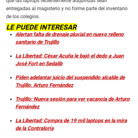
que las laptops recientemente adquiridas sean
entregadas al magisterio y no forme parte del inventario
de los colegios.
LE PUEDE INTERESAR
Alertan falta de drenaje pluvial en nuevo relleno
sanitario de Trujillo
La Libertad: César Acuña le bajó el dedo a Juan
José Fort en Sedalib
Piden adelantar juicio del suspendido alcalde de
Trujillo, Arturo Fernández
Trujillo: Nueva sesión para ver vacancia de Arturo
Fernández
La Libertad: Compra de 19 mil laptops en la mira
de la Contraloría