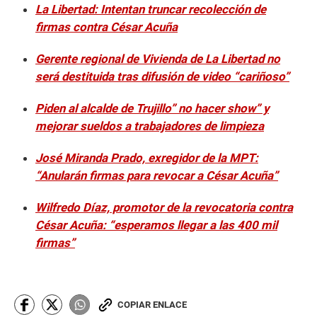
La Libertad: Intentan truncar recolección de
firmas contra César Acuña
Gerente regional de Vivienda de La Libertad no
será destituida tras difusión de video “cariñoso”
Piden al alcalde de Trujillo” no hacer show” y
mejorar sueldos a trabajadores de limpieza
José Miranda Prado, exregidor de la MPT:
“Anularán firmas para revocar a César Acuña”
Wilfredo Díaz, promotor de la revocatoria contra
César Acuña: “esperamos llegar a las 400 mil
firmas”
COPIAR ENLACE