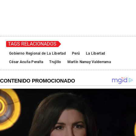
TAGS RELACIONADOS
Gobierno Regional de La Libertad
Perú
La Libertad
César Acuña Peralta
Trujillo
Martín Namay Valderrama