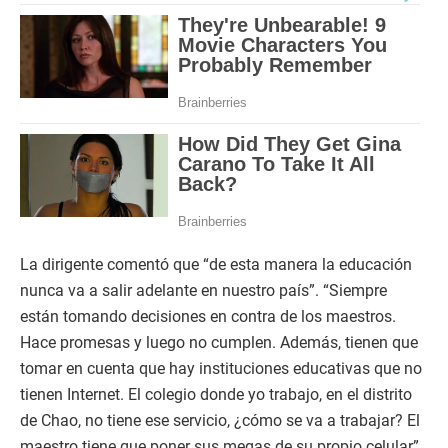
La dirigente comentó que “de esta manera la educación
nunca va a salir adelante en nuestro país”. “Siempre
están tomando decisiones en contra de los maestros.
Hace promesas y luego no cumplen. Además, tienen que
tomar en cuenta que hay instituciones educativas que no
tienen Internet. El colegio donde yo trabajo, en el distrito
de Chao, no tiene ese servicio, ¿cómo se va a trabajar? El
maestro tiene que poner sus megas de su propio celular”,