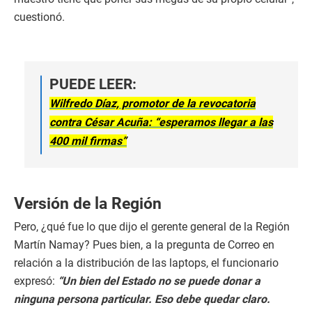
cuestionó.
PUEDE LEER:
Wilfredo Díaz, promotor de la revocatoria
contra César Acuña: “esperamos llegar a las
400 mil firmas”
Versión de la Región
Pero, ¿qué fue lo que dijo el gerente general de la Región
Martín Namay? Pues bien, a la pregunta de Correo en
relación a la distribución de las laptops, el funcionario
expresó:
“Un bien del Estado no se puede donar a
ninguna persona particular. Eso debe quedar claro.