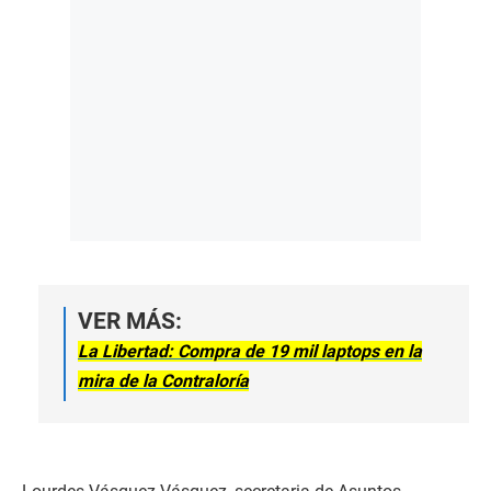
VER MÁS:
La Libertad: Compra de 19 mil laptops en la
mira de la Contraloría