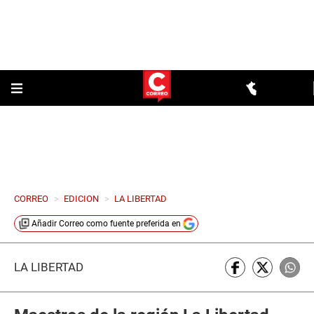
CORREO
>
EDICION
>
LA LIBERTAD
Añadir
Correo
como fuente preferida en
LA LIBERTAD