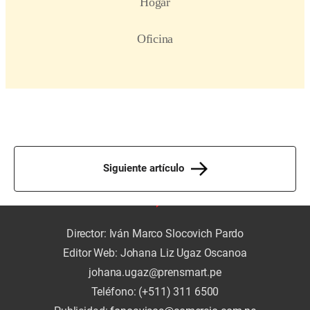
Siguiente artículo
Director: Iván Marco Slocovich Pardo
Editor Web: Johana Liz Ugaz Oscanoa
johana.ugaz@prensmart.pe
Teléfono: (+511) 311 6500