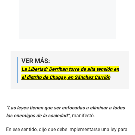
VER MÁS:
La Libertad: Derriban torre de alta tensión en
el distrito de Chugay, en Sánchez Carrión
“Las leyes tienen que ser enfocadas a eliminar a todos
los enemigos de la sociedad”,
manifestó.
En ese sentido, dijo que debe implementarse una ley para