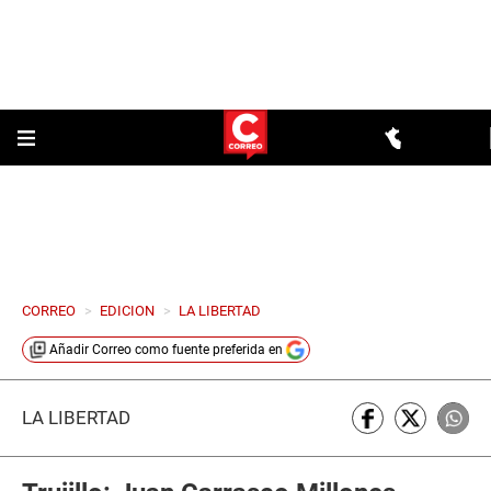
CORREO
>
EDICION
>
LA LIBERTAD
Añadir
Correo
como fuente preferida en
LA LIBERTAD