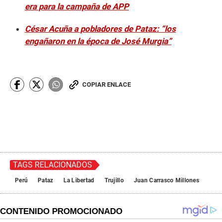
era para la campaña de APP
César Acuña a pobladores de Pataz: “los
engañaron en la época de José Murgia”
COPIAR ENLACE
TAGS RELACIONADOS
Perú
Pataz
La Libertad
Trujillo
Juan Carrasco Millones