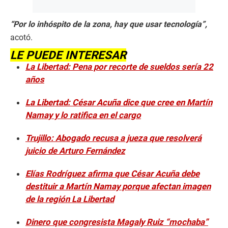
“Por lo inhóspito de la zona, hay que usar tecnología”,
acotó.
LE PUEDE INTERESAR
La Libertad: Pena por recorte de sueldos sería 22
años
La Libertad: César Acuña dice que cree en Martín
Namay y lo ratifica en el cargo
Trujillo: Abogado recusa a jueza que resolverá
juicio de Arturo Fernández
Elías Rodríguez afirma que César Acuña debe
destituir a Martín Namay porque afectan imagen
de la región La Libertad
Dinero que congresista Magaly Ruiz “mochaba”