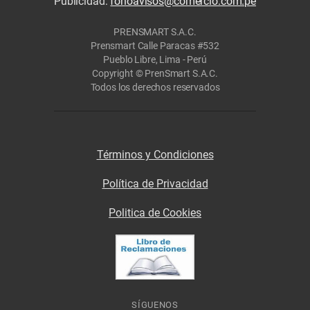
Publicidad:
fonoavisos@comercio.com.pe
PRENSMART S.A.C.
Prensmart Calle Paracas #532
Pueblo Libre, Lima - Perú
Copyright © PrenSmart S.A.C.
Todos los derechos reservados
Términos y Condiciones
Política de Privacidad
Politica de Cookies
SÍGUENOS