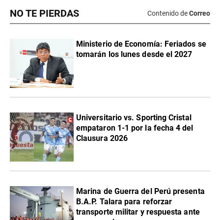
NO TE PIERDAS
Contenido de
Correo
Ministerio de Economía: Feriados se
tomarán los lunes desde el 2027
Universitario vs. Sporting Cristal
empataron 1-1 por la fecha 4 del
Clausura 2026
Marina de Guerra del Perú presenta
B.A.P. Talara para reforzar
transporte militar y respuesta ante