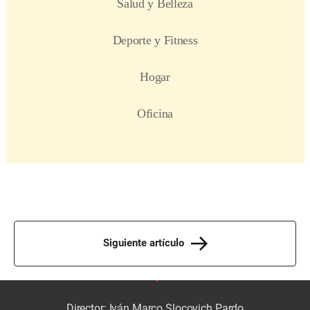
Siguiente artículo
Director: Iván Marco Slocovich Pardo