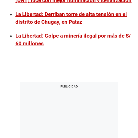
(UNT) luce con mejor iluminación y señalización
La Libertad: Derriban torre de alta tensión en el
distrito de Chugay, en Pataz
La Libertad: Golpe a minería ilegal por más de S/
60 millones