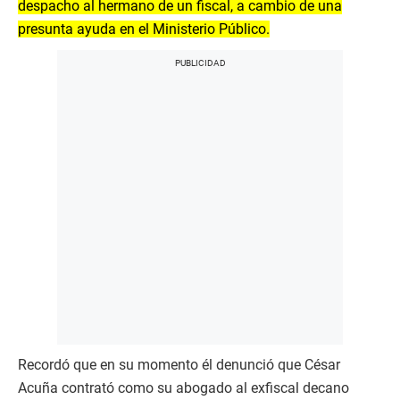
despacho al hermano de un fiscal, a cambio de una
presunta ayuda en el Ministerio Público.
Recordó que en su momento él denunció que César
Acuña contrató como su abogado al exfiscal decano