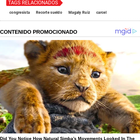
TAGS RELACIONADOS
congresista
Recorte sueldo
Magaly Ruiz
carcel