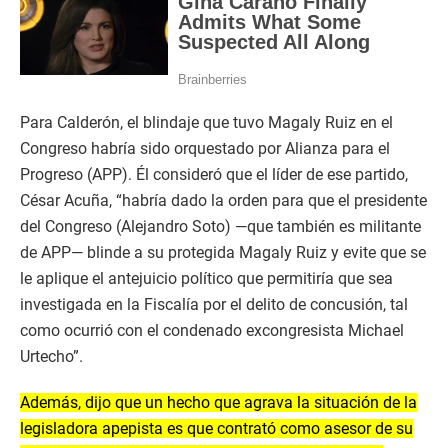
Para Calderón, el blindaje que tuvo Magaly Ruiz en el
Congreso habría sido orquestado por Alianza para el
Progreso (APP). Él consideró que el líder de ese partido,
César Acuña, “habría dado la orden para que el presidente
del Congreso (Alejandro Soto) —que también es militante
de APP— blinde a su protegida Magaly Ruiz y evite que se
le aplique el antejuicio político que permitiría que sea
investigada en la Fiscalía por el delito de concusión, tal
como ocurrió con el condenado excongresista Michael
Urtecho”.
Además, dijo que un hecho que agrava la situación de la
legisladora apepista es que contrató como asesor de su