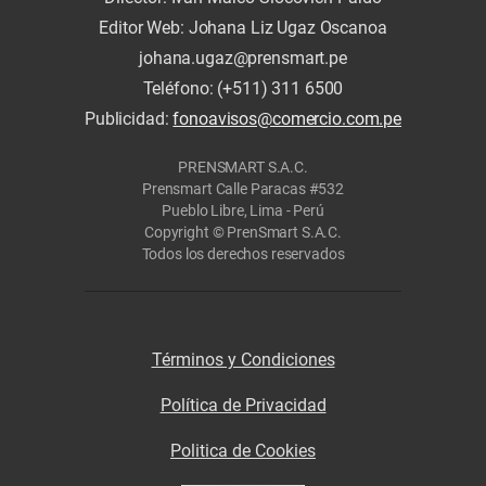
Editor Web: Johana Liz Ugaz Oscanoa
johana.ugaz@prensmart.pe
Teléfono: (+511) 311 6500
Publicidad:
fonoavisos@comercio.com.pe
PRENSMART S.A.C.
Prensmart Calle Paracas #532
Pueblo Libre, Lima - Perú
Copyright © PrenSmart S.A.C.
Todos los derechos reservados
Términos y Condiciones
Política de Privacidad
Politica de Cookies