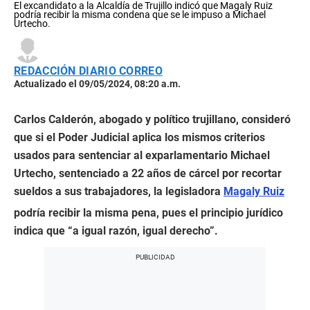
El excandidato a la Alcaldía de Trujillo indicó que Magaly Ruiz
podría recibir la misma condena que se le impuso a Michael
Urtecho.
REDACCIÓN DIARIO CORREO
Actualizado el 09/05/2024, 08:20 a.m.
Carlos Calderón, abogado y político trujillano, consideró
que si el Poder Judicial aplica los mismos criterios
usados para sentenciar al exparlamentario Michael
Urtecho, sentenciado a 22 años de cárcel por recortar
sueldos a sus trabajadores, la legisladora
Magaly Ruiz
podría recibir la misma pena, pues el principio jurídico
indica que “a igual razón, igual derecho”.