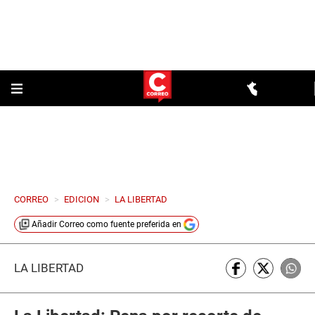
CORREO
>
EDICION
>
LA LIBERTAD
Añadir
Correo
como fuente preferida en
LA LIBERTAD