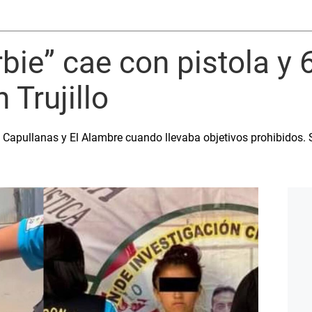
rbie” cae con pistola y 
 Trujillo
as Capullanas y El Alambre cuando llevaba objetivos prohibidos. 