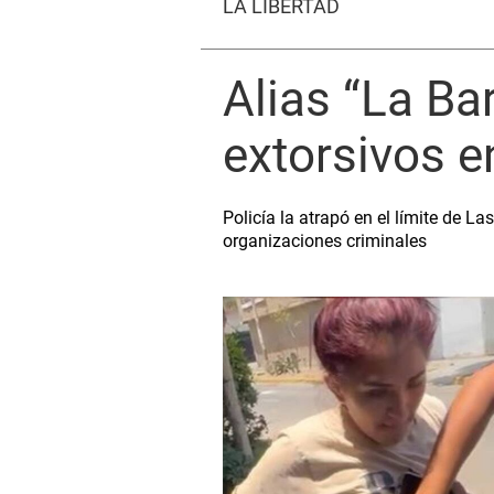
LA LIBERTAD
Alias “La Ba
extorsivos en
Policía la atrapó en el límite de L
organizaciones criminales