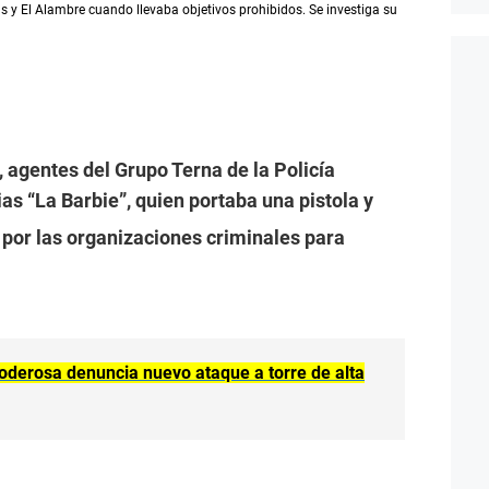
nas y El Alambre cuando llevaba objetivos prohibidos. Se investiga su
, agentes del Grupo Terna de la Policía
ias “La Barbie”, quien portaba una pistola y
 por las organizaciones criminales para
Poderosa denuncia nuevo ataque a torre de alta