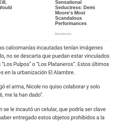
 las calcomanías incautadas tenían imágenes
llo, no se descarta que puedan estar vinculados
 “Los Pulpos” o “Los Plataneros”. Estos últimos
s en la urbanización El Alambre.
gó el arma, Nicole no quiso colaborar y solo
 sé, me la han dado”.
 se le incautó un celular, que podría ser clave
aber entregado estos objetos prohibidos a la