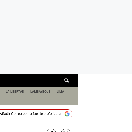
Cuadro
de
búsqueda
LA LIBERTAD
LAMBAYEQUE
LIMA
Añadir
Correo
como fuente preferida en