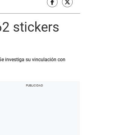
62 stickers
Se investiga su vinculación con