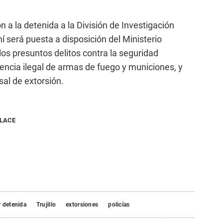
n a la detenida a la División de Investigación
Ahí será puesta a disposición del Ministerio
 los presuntos delitos contra la seguridad
nencia ilegal de armas de fuego y municiones, y
sal de extorsión.
NLACE
 detenida
Trujillo
extorsiones
policías