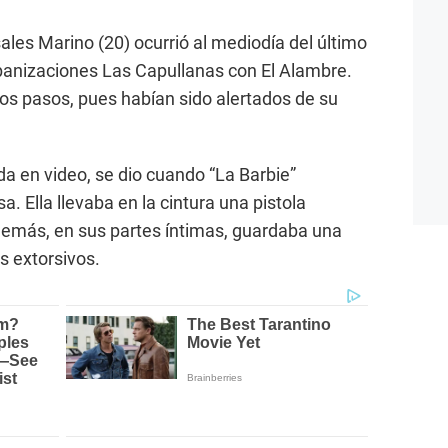
ales Marino (20) ocurrió al mediodía del último
urbanizaciones Las Capullanas con El Alambre.
 los pasos, pues habían sido alertados de su
da en video, se dio cuando “La Barbie”
 Ella llevaba en la cintura una pistola
demás, en sus partes íntimas, guardaba una
s extorsivos.