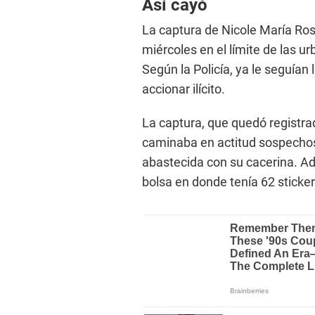
Así cayó
La captura de Nicole María Ros
miércoles en el límite de las 
Según la Policía, ya le seguían
accionar ilícito.
La captura, que quedó registra
caminaba en actitud sospechosa.
abastecida con su cacerina. A
bolsa en donde tenía 62 sticker