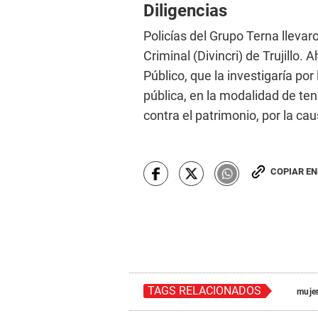
Diligencias
Policías del Grupo Terna llevaro
Criminal (Divincri) de Trujillo. 
Público, que la investigaría por
pública, en la modalidad de te
contra el patrimonio, por la cau
COPIAR E
TAGS RELACIONADOS
mujer