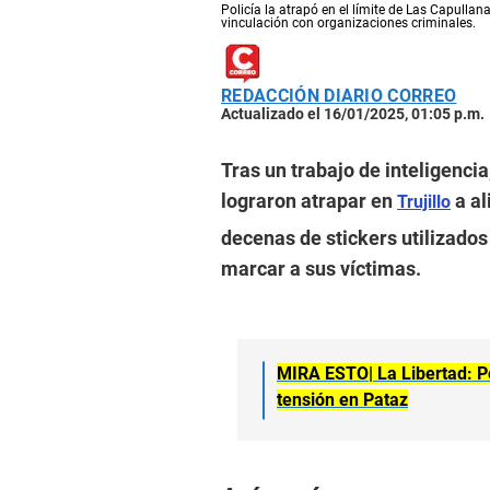
Policía la atrapó en el límite de Las Capulla
vinculación con organizaciones criminales.
REDACCIÓN DIARIO CORREO
Actualizado el 16/01/2025, 01:05 p.m.
Tras un trabajo de inteligencia
lograron atrapar en
a al
Trujillo
decenas de stickers utilizados
marcar a sus víctimas.
MIRA ESTO|
La Libertad: 
tensión en Pataz