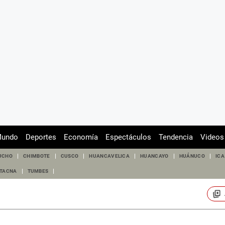
undo
Deportes
Economía
Espectáculos
Tendencia
Videos
UCHO
CHIMBOTE
CUSCO
HUANCAVELICA
HUANCAYO
HUÁNUCO
ICA
TACNA
TUMBES