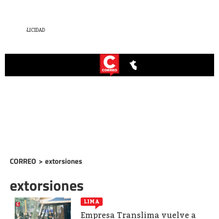
CORREO
>
extorsiones
extorsiones
LIMA
Empresa Translima vuelve a