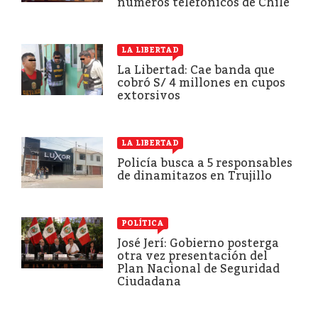
números telefónicos de Chile
LA LIBERTAD
La Libertad: Cae banda que
cobró S/ 4 millones en cupos
extorsivos
LA LIBERTAD
Policía busca a 5 responsables
de dinamitazos en Trujillo
POLÍTICA
José Jerí: Gobierno posterga
otra vez presentación del
Plan Nacional de Seguridad
Ciudadana