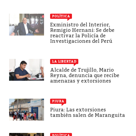
POLÍTICA
Exministro del Interior,
Remigio Hernani: Se debe
reactivar la Policía de
Investigaciones del Perú
LA LIBERTAD
Alcalde de Trujillo, Mario
Reyna, denuncia que recibe
amenazas y extorsiones
PIURA
Piura: Las extorsiones
también salen de Maranguita
POLÍTICA