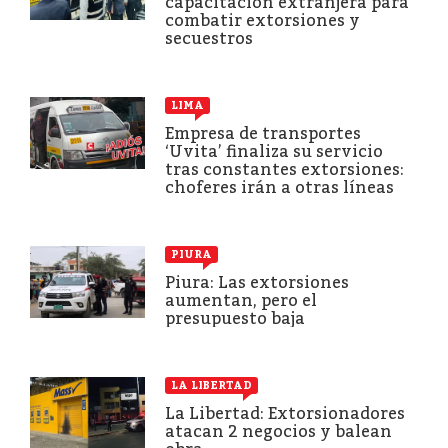
capacitación extranjera para
combatir extorsiones y
secuestros
LIMA
Empresa de transportes
‘Uvita’ finaliza su servicio
tras constantes extorsiones:
choferes irán a otras líneas
PIURA
Piura: Las extorsiones
aumentan, pero el
presupuesto baja
LA LIBERTAD
La Libertad: Extorsionadores
atacan 2 negocios y balean