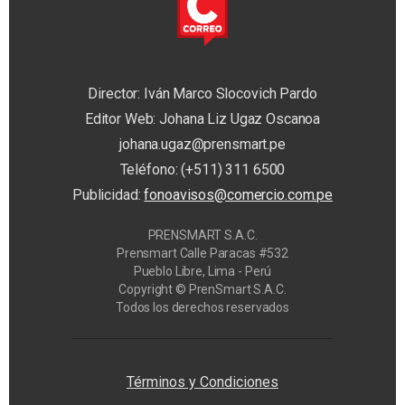
Director: Iván Marco Slocovich Pardo
Editor Web: Johana Liz Ugaz Oscanoa
johana.ugaz@prensmart.pe
Teléfono: (+511) 311 6500
Publicidad:
fonoavisos@comercio.com.pe
PRENSMART S.A.C.
Prensmart Calle Paracas #532
Pueblo Libre, Lima - Perú
Copyright © PrenSmart S.A.C.
Todos los derechos reservados
Privacy Manager
Términos y Condiciones