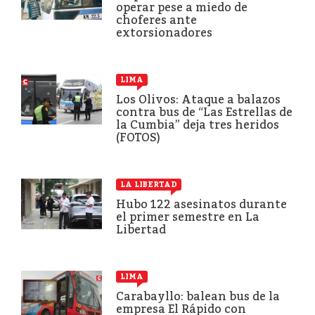
operar pese a miedo de
choferes ante
extorsionadores
LIMA
Los Olivos: Ataque a balazos
contra bus de “Las Estrellas de
la Cumbia” deja tres heridos
(FOTOS)
LA LIBERTAD
Hubo 122 asesinatos durante
el primer semestre en La
Libertad
LIMA
Carabayllo: balean bus de la
empresa El Rápido con