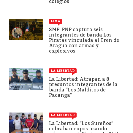
colegios
LIMA
SMP: PNP captura seis
integrantes de banda Los
Piratas vinculada al Tren de
Aragua con armas y
explosivos
LA LIBERTAD
La Libertad: Atrapan a 8
presuntos integrantes de la
banda “Los Malditos de
Pacanga”
LA LIBERTAD
La Libertad: “Los Sureños”
cobraban cupos usando