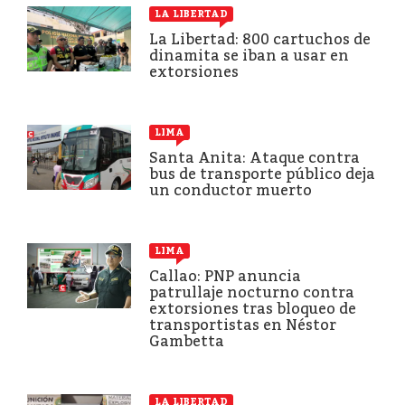
LA LIBERTAD
La Libertad: 800 cartuchos de
dinamita se iban a usar en
extorsiones
LIMA
Santa Anita: Ataque contra
bus de transporte público deja
un conductor muerto
LIMA
Callao: PNP anuncia
patrullaje nocturno contra
extorsiones tras bloqueo de
transportistas en Néstor
Gambetta
LA LIBERTAD