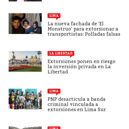
LIMA
La nueva fachada de ‘El
Monstruo’ para extorsionar a
transportistas: Polladas falsas
LA LIBERTAD
Extorsiones ponen en riesgo
la inversión privada en La
Libertad
LIMA
PNP desarticula a banda
criminal vinculada a
extorsiones en Lima Sur
LIMA