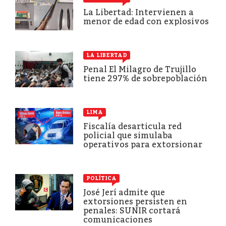
La Libertad: Intervienen a
menor de edad con explosivos
LA LIBERTAD
Penal El Milagro de Trujillo
tiene 297% de sobrepoblación
LIMA
Fiscalía desarticula red
policial que simulaba
operativos para extorsionar
POLÍTICA
José Jerí admite que
extorsiones persisten en
penales: SUNIR cortará
comunicaciones