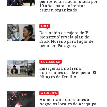
penitenciaria acumulada por
10 años para enfrentar
crimen organizado
LIMA
Detención de cajera de ‘El
Monstruo’ revela plan de
Erick Moreno para fugar de
penal en Paraguay
LA LIBERTAD
Emergencia no frena
extorsiones desde el penal El
Milagro de Trujillo
AREQUIPA
Aumentan extorsiones a
negocios locales de Arequipa