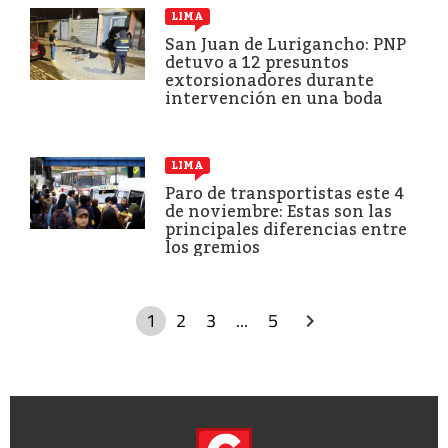
LIMA
San Juan de Lurigancho: PNP
detuvo a 12 presuntos
extorsionadores durante
intervención en una boda
LIMA
Paro de transportistas este 4
de noviembre: Estas son las
principales diferencias entre
los gremios
1
2
3
...
5