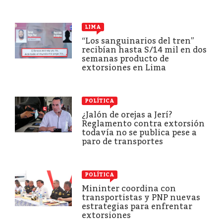
LIMA
“Los sanguinarios del tren”
recibían hasta S/14 mil en dos
semanas producto de
extorsiones en Lima
POLÍTICA
¿Jalón de orejas a Jerí?
Reglamento contra extorsión
todavía no se publica pese a
paro de transportes
POLÍTICA
Mininter coordina con
transportistas y PNP nuevas
estrategias para enfrentar
extorsiones