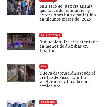
Ministro de Justicia afirma
que tasas de homicidios y
extorsiones han disminuido
en últimos meses del 2025
LA LIBERTAD
Inmueble sufre tres atentados
en menos de diez días en
Trujillo
ICA
Nueva detonación sacude el
centro de Pisco: familia
vuelve a ser atacada con
explosivos
POLÍTICA