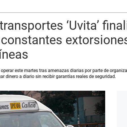
ransportes ‘Uvita’ final
s constantes extorsione
líneas
operar este martes tras amenazas diarias por parte de organiza
r dinero a diario sin recibir garantías reales de seguridad.