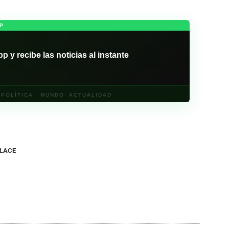
P
y recibe las noticias al instante
· POLÍTICA · MUNDO· ACTUALIDAD
NLACE