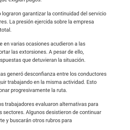
lograron garantizar la continuidad del servicio
res. La presión ejercida sobre la empresa
total.
ue en varias ocasiones acudieron a las
rtar las extorsiones. A pesar de ello,
spuestas que detuvieran la situación.
tas generó desconfianza entre los conductores
guir trabajando en la misma actividad. Esto
donar progresivamente la ruta.
los trabajadores evaluaron alternativas para
s sectores. Algunos desistieron de continuar
rte y buscarán otros rubros para