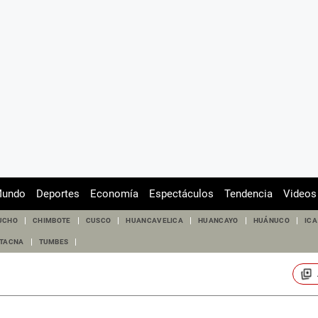
undo
Deportes
Economía
Espectáculos
Tendencia
Videos
UCHO
CHIMBOTE
CUSCO
HUANCAVELICA
HUANCAYO
HUÁNUCO
ICA
TACNA
TUMBES