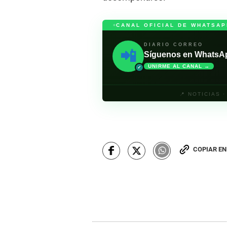
CANAL OFICIAL DE WHATSAP
DIARIO CORREO
📲
Síguenos en WhatsApp 
UNIRME AL CANAL →
✓
📍 NOTICIAS 
COPIAR E