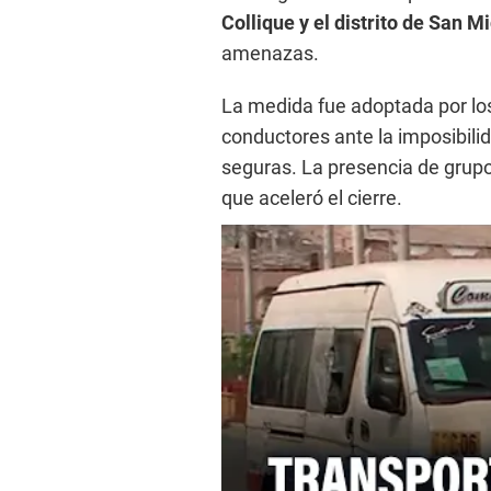
Collique y el distrito de San M
amenazas.
La medida fue adoptada por los
conductores ante la imposibili
seguras. La presencia de grupo
que aceleró el cierre.