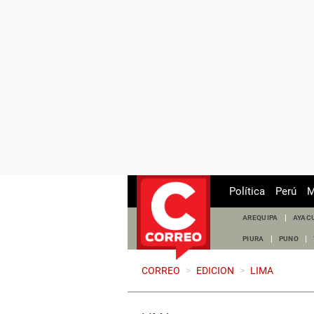
Política
Perú
M
AREQUIPA
AYAC
PIURA
PUNO
CORREO
>
EDICION
>
LIMA