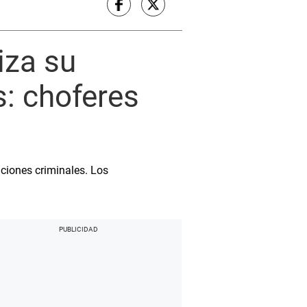
iza su
s: choferes
ciones criminales. Los