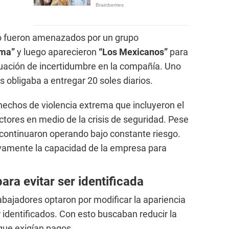
o fueron amenazados por un grupo
rma”
y luego aparecieron
“Los Mexicanos”
para
tuación de incertidumbre en la compañía. Uno
s obligaba a entregar 20 soles diarios.
echos de violencia extrema que incluyeron el
tores en medio de la crisis de seguridad. Pese
s continuaron operando bajo constante riesgo.
ivamente la capacidad de la empresa para
ara evitar ser identificada
bajadores optaron por modificar la apariencia
 identificados. Con esto buscaban reducir la
 que exigían pagos.