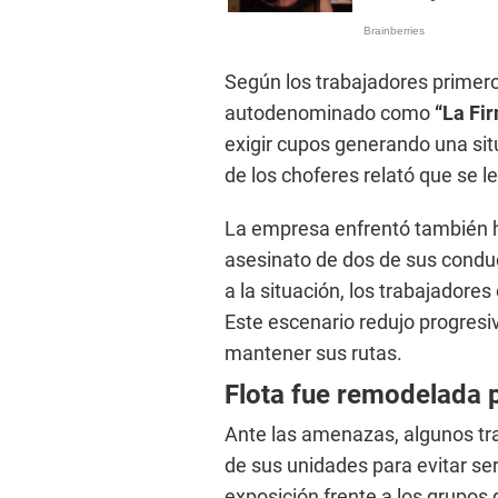
Según los trabajadores primer
autodenominado como
“La Fi
exigir cupos generando una si
de los choferes relató que se le
La empresa enfrentó también h
asesinato de dos de sus conduc
a la situación, los trabajadore
Este escenario redujo progres
mantener sus rutas.
Flota fue remodelada p
Ante las amenazas, algunos tra
de sus unidades para evitar ser
exposición frente a los grupos