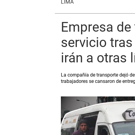
LIMA
Empresa de t
servicio tra
irán a otras 
La compañía de transporte dejó de 
trabajadores se cansaron de entrega