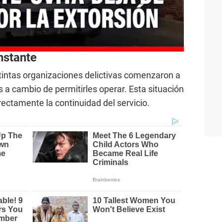
nstante
tintas organizaciones delictivas comenzaron a
as a cambio de permitirles operar. Esta situación
irectamente la continuidad del servicio.