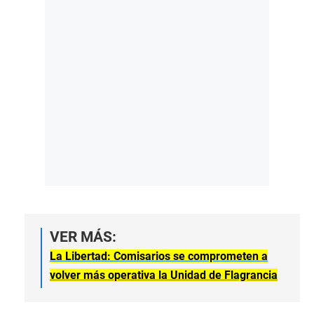
VER MÁS:
La Libertad: Comisarios se comprometen a
volver más operativa la Unidad de Flagrancia