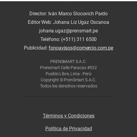
Director: Iván Marco Slocovich Pardo
Editor Web: Johana Liz Ugaz Oscanoa
johana.ugaz@prensmart.pe
Teléfono: (+511) 311 6500
Publicidad:
fonoavisos@comercio.com.pe
PRENSMART S.A.C.
Prensmart Calle Paracas #532
Pueblo Libre, Lima - Perú
Copyright © PrenSmart S.A.C.
Todos los derechos reservados
Términos y Condiciones
Política de Privacidad