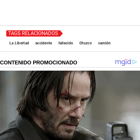
TAGS RELACIONADOS
La Libertad
accidente
fallecido
Otuzco
camión