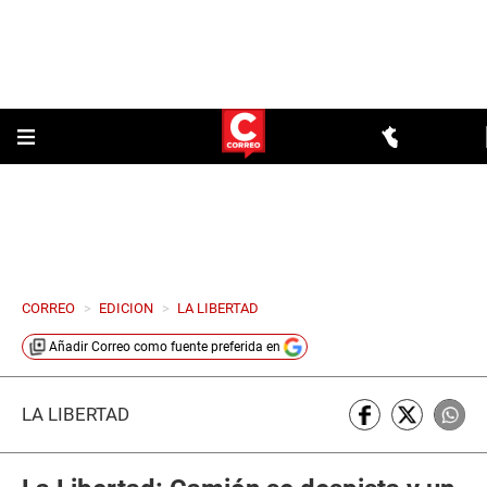
CORREO
>
EDICION
>
LA LIBERTAD
Añadir
Correo
como fuente preferida en
LA LIBERTAD