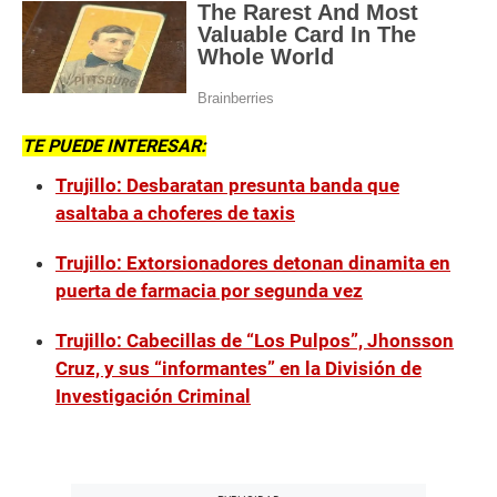
TE PUEDE INTERESAR:
Trujillo: Desbaratan presunta banda que
asaltaba a choferes de taxis
Trujillo: Extorsionadores detonan dinamita en
puerta de farmacia por segunda vez
Trujillo: Cabecillas de “Los Pulpos”, Jhonsson
Cruz, y sus “informantes” en la División de
Investigación Criminal