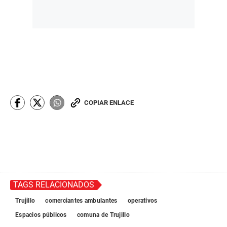
COPIAR ENLACE
TAGS RELACIONADOS
Trujillo
comerciantes ambulantes
operativos
Espacios públicos
comuna de Trujillo