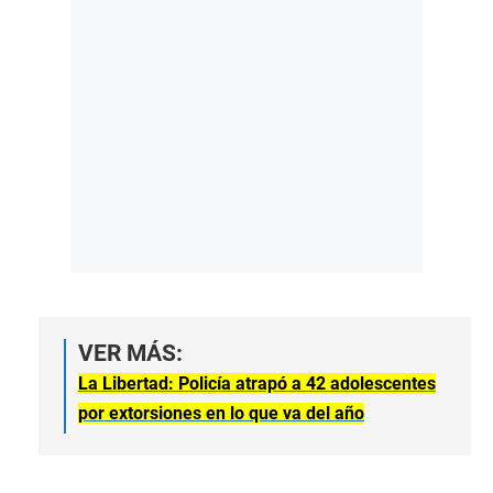
VER MÁS:
La Libertad: Policía atrapó a 42 adolescentes
por extorsiones en lo que va del año