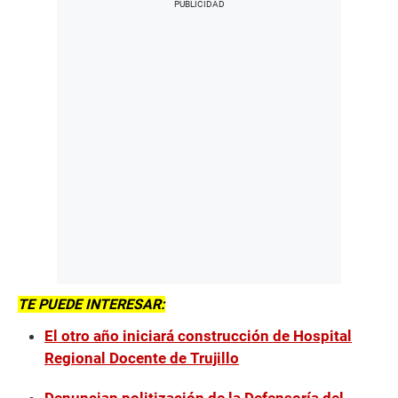
TE PUEDE INTERESAR:
El otro año iniciará construcción de Hospital
Regional Docente de Trujillo