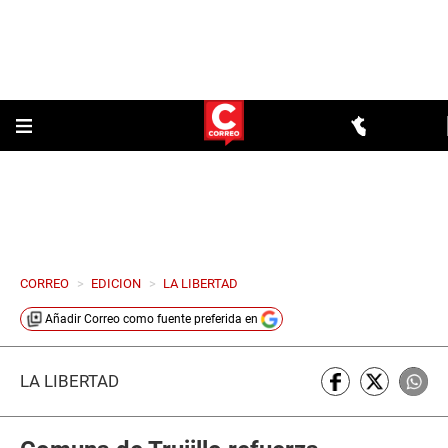
CORREO
>
EDICION
>
LA LIBERTAD
Añadir
Correo
como fuente preferida en
LA LIBERTAD