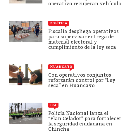
operativo recuperan vehículo
POLÍTICA
Fiscalía despliega operativos
para supervisar entrega de
material electoral y
cumplimiento de la ley seca
HUANCAYO
Con operativos conjuntos
reforzarán control por “Ley
seca” en Huancayo
ICA
Policía Nacional lanza el
“Plan Celador” para fortalecer
la seguridad ciudadana en
Chincha