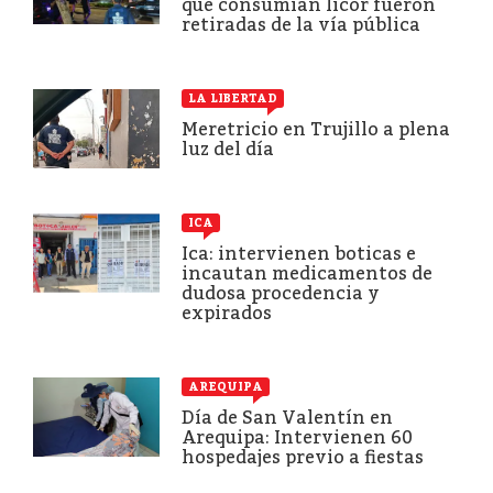
que consumían licor fueron
retiradas de la vía pública
LA LIBERTAD
Meretricio en Trujillo a plena
luz del día
ICA
Ica: intervienen boticas e
incautan medicamentos de
dudosa procedencia y
expirados
AREQUIPA
Día de San Valentín en
Arequipa: Intervienen 60
hospedajes previo a fiestas