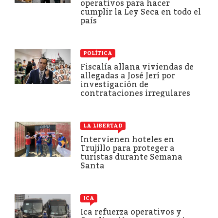
operativos para hacer
cumplir la Ley Seca en todo el
país
POLÍTICA
Fiscalía allana viviendas de
allegadas a José Jerí por
investigación de
contrataciones irregulares
LA LIBERTAD
Intervienen hoteles en
Trujillo para proteger a
turistas durante Semana
Santa
ICA
Ica refuerza operativos y