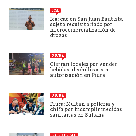
ICA
Ica: cae en San Juan Bautista
sujeto requisitoriado por
microcomercialización de
drogas
PIURA
Cierran locales por vender
bebidas alcohólicas sin
autorización en Piura
PIURA
Piura: Multan a pollería y
chifa por incumplir medidas
sanitarias en Sullana
LA LIBERTAD