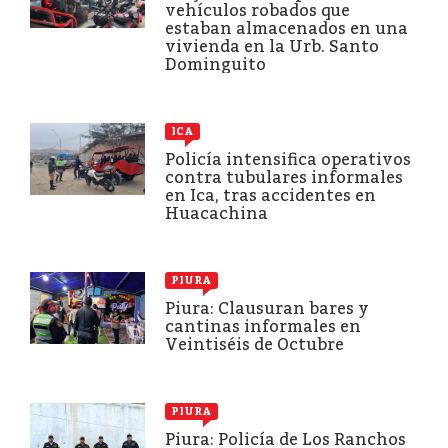
vehículos robados que
estaban almacenados en una
vivienda en la Urb. Santo
Dominguito
ICA
Policía intensifica operativos
contra tubulares informales
en Ica, tras accidentes en
Huacachina
PIURA
Piura: Clausuran bares y
cantinas informales en
Veintiséis de Octubre
PIURA
Piura: Policía de Los Ranchos