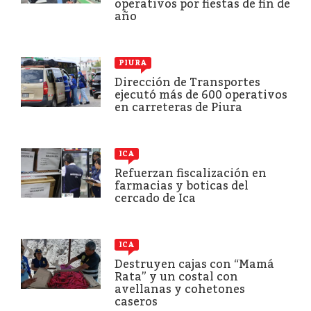
operativos por fiestas de fin de
año
PIURA
Dirección de Transportes
ejecutó más de 600 operativos
en carreteras de Piura
ICA
Refuerzan fiscalización en
farmacias y boticas del
cercado de Ica
ICA
Destruyen cajas con “Mamá
Rata” y un costal con
avellanas y cohetones
caseros