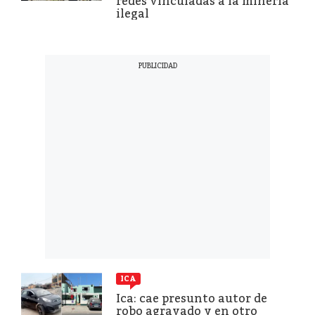
redes vinculadas a la minería
ilegal
ICA
Ica: cae presunto autor de
robo agravado y en otro