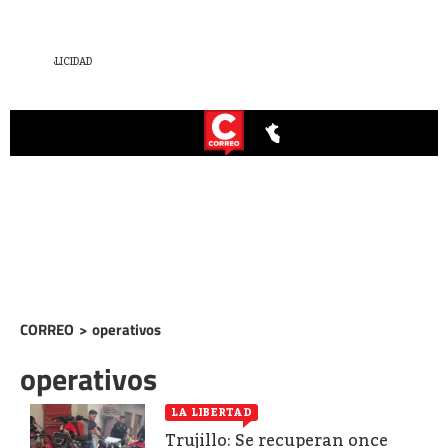
CORREO
>
operativos
operativos
LA LIBERTAD
Trujillo: Se recuperan once