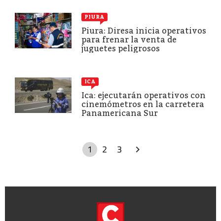
PIURA
Piura: Diresa inicia operativos
para frenar la venta de
juguetes peligrosos
ICA
Ica: ejecutarán operativos con
cinemómetros en la carretera
Panamericana Sur
1
2
3