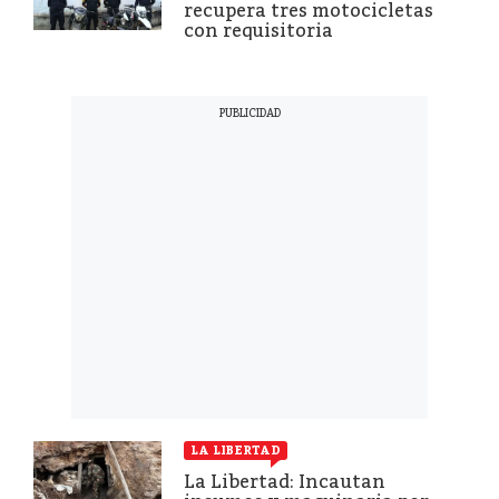
recupera tres motocicletas
con requisitoria
LA LIBERTAD
La Libertad: Incautan