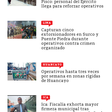
Pisco: personal del Ejército
llega para reforzar operativos
LIMA
Capturan cinco
extorsionadores en Surco y
Puente Piedra durante
operativos contra crimen
organizado
HUANCAYO
Operativos hasta tres veces
por semana en zonas rígidas
de Huancayo
ICA
Ica: Fiscalía exhorta mayor
firmeza municipal tras