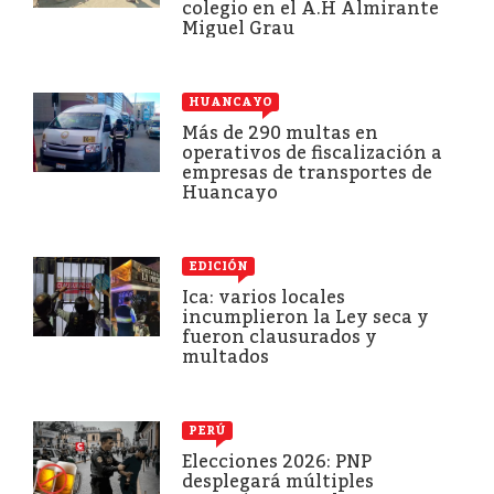
colegio en el A.H Almirante
Miguel Grau
HUANCAYO
Más de 290 multas en
operativos de fiscalización a
empresas de transportes de
Huancayo
EDICIÓN
Ica: varios locales
incumplieron la Ley seca y
fueron clausurados y
multados
PERÚ
Elecciones 2026: PNP
desplegará múltiples