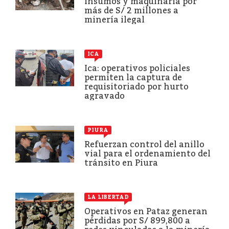
insumos y maquinaria por
más de S/ 2 millones a
minería ilegal
ICA
Ica: operativos policiales
permiten la captura de
requisitoriado por hurto
agravado
PIURA
Refuerzan control del anillo
vial para el ordenamiento del
tránsito en Piura
LA LIBERTAD
Operativos en Pataz generan
pérdidas por S/ 899,800 a