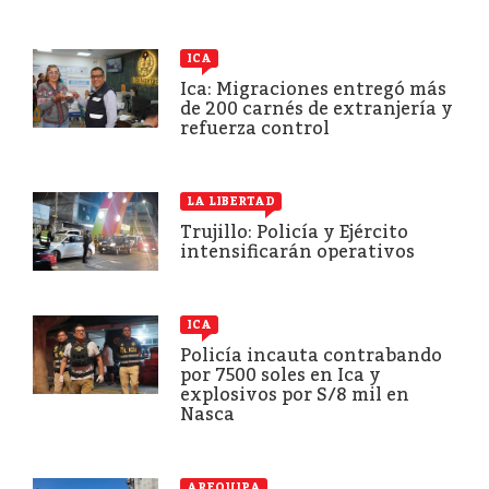
ICA
Ica: Migraciones entregó más
de 200 carnés de extranjería y
refuerza control
LA LIBERTAD
Trujillo: Policía y Ejército
intensificarán operativos
ICA
Policía incauta contrabando
por 7500 soles en Ica y
explosivos por S/8 mil en
Nasca
AREQUIPA