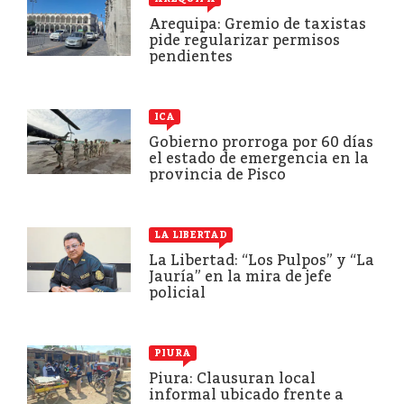
Arequipa: Gremio de taxistas
pide regularizar permisos
pendientes
ICA
Gobierno prorroga por 60 días
el estado de emergencia en la
provincia de Pisco
LA LIBERTAD
La Libertad: “Los Pulpos” y “La
Jauría” en la mira de jefe
policial
PIURA
Piura: Clausuran local
informal ubicado frente a