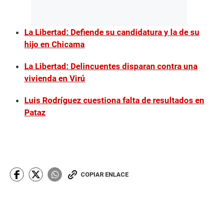
La Libertad: Defiende su candidatura y la de su
hijo en Chicama
La Libertad: Delincuentes disparan contra una
vivienda en Virú
Luis Rodríguez cuestiona falta de resultados en
Pataz
COPIAR ENLACE