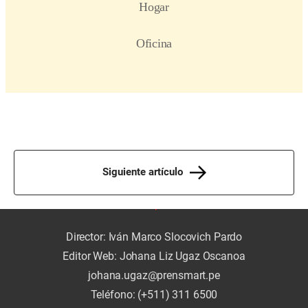
Siguiente artículo
Director: Iván Marco Slocovich Pardo
Editor Web: Johana Liz Ugaz Oscanoa
johana.ugaz@prensmart.pe
Teléfono: (+511) 311 6500