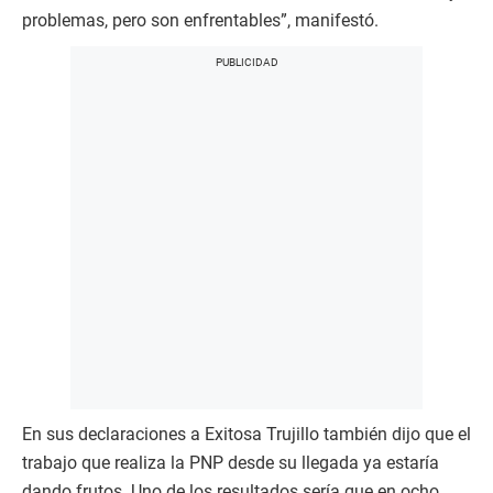
problemas, pero son enfrentables”, manifestó.
En sus declaraciones a Exitosa Trujillo también dijo que el
trabajo que realiza la PNP desde su llegada ya estaría
dando frutos. Uno de los resultados sería que en ocho