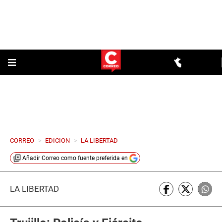
CORREO
>
EDICION
>
LA LIBERTAD
Añadir
Correo
como fuente preferida en
LA LIBERTAD