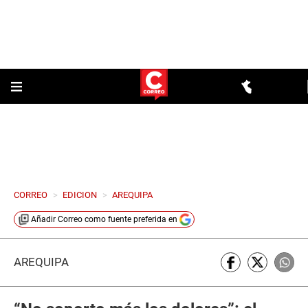
CORREO
>
EDICION
>
AREQUIPA
Añadir
Correo
como fuente preferida en
AREQUIPA