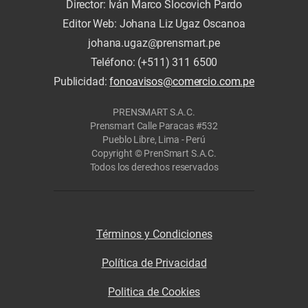
Director: Iván Marco Slocovich Pardo
Editor Web: Johana Liz Ugaz Oscanoa
johana.ugaz@prensmart.pe
Teléfono: (+511) 311 6500
Publicidad:
fonoavisos@comercio.com.pe
PRENSMART S.A.C.
Prensmart Calle Paracas #532
Pueblo Libre, Lima - Perú
Copyright © PrenSmart S.A.C.
Todos los derechos reservados
Términos y Condiciones
Política de Privacidad
Politica de Cookies