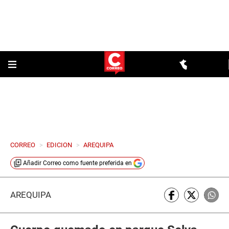
CORREO
>
EDICION
>
AREQUIPA
Añadir
Correo
como fuente preferida en
AREQUIPA