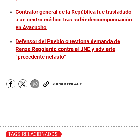
Contralor general de la República fue trasladado
a un centro médico tras sufrir descompensación
en Ayacucho
Defensor del Pueblo cuestiona demanda de
Renzo Reggiardo contra el JNE y advierte
“precedente nefasto”
COPIAR ENLACE
TAGS RELACIONADOS