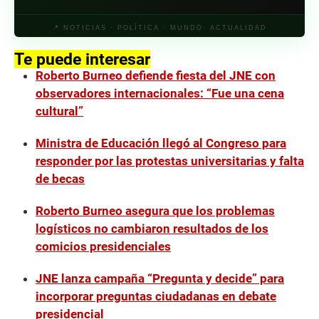
📍 NOTICIAS · POLÍTICA · MUNDO· ACTUALIDAD
Te puede interesar
Roberto Burneo defiende fiesta del JNE con
observadores internacionales: “Fue una cena
cultural”
Ministra de Educación llegó al Congreso para
responder por las protestas universitarias y falta
de becas
Roberto Burneo asegura que los problemas
logísticos no cambiaron resultados de los
comicios presidenciales
JNE lanza campaña “Pregunta y decide” para
incorporar preguntas ciudadanas en debate
presidencial