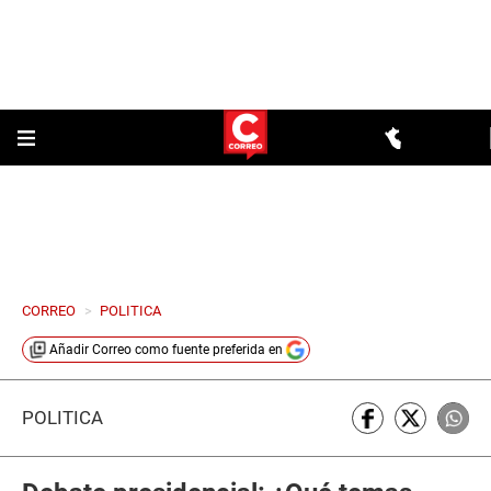
CORREO
>
POLITICA
Añadir
Correo
como fuente preferida en
POLÍTICA