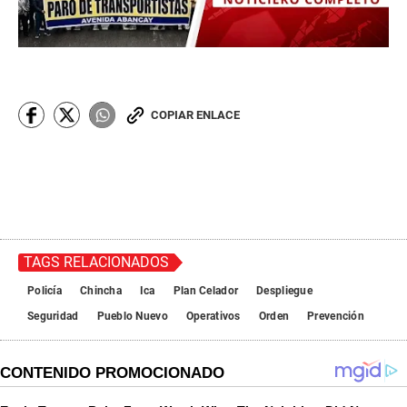
COPIAR ENLACE
TAGS RELACIONADOS
Policía
Chincha
Ica
Plan Celador
Despliegue
Seguridad
Pueblo Nuevo
Operativos
Orden
Prevención