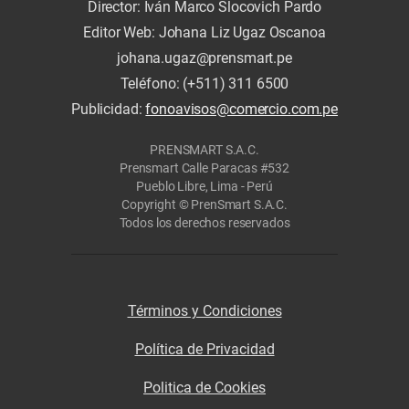
Director: Iván Marco Slocovich Pardo
Editor Web: Johana Liz Ugaz Oscanoa
johana.ugaz@prensmart.pe
Teléfono: (+511) 311 6500
Publicidad:
fonoavisos@comercio.com.pe
PRENSMART S.A.C.
Prensmart Calle Paracas #532
Pueblo Libre, Lima - Perú
Copyright © PrenSmart S.A.C.
Todos los derechos reservados
Términos y Condiciones
Política de Privacidad
Politica de Cookies