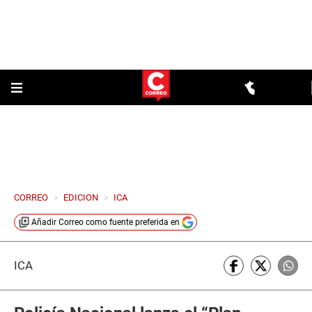
CORREO
>
EDICION
>
ICA
Añadir
Correo
como fuente preferida en
ICA