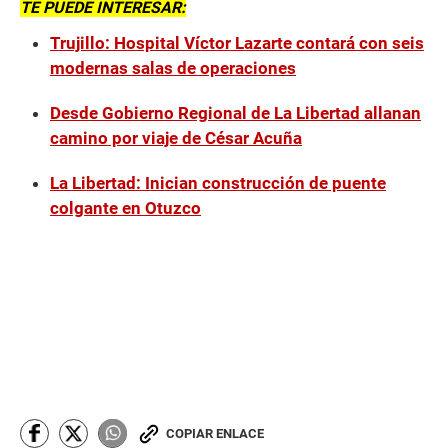
TE PUEDE INTERESAR:
Trujillo: Hospital Víctor Lazarte contará con seis
modernas salas de operaciones
Desde Gobierno Regional de La Libertad allanan
camino por viaje de César Acuña
La Libertad: Inician construcción de puente
colgante en Otuzco
COPIAR ENLACE