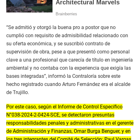
“Se admitió y otorgó la buena pro a postor que no
cumplió con requisito de admisibilidad relacionado con
su oferta económica, y se suscribió contrato de
supervisión de obra, pese a que presentó como personal
clave a una profesional que carecía de título en ingeniería
ambiental y no contaba con la experiencia que exigía las
bases integradas”, informó la Contraloría sobre este
hecho registrado cuando Arturo Fernández era el alcalde
de Trujillo.
Por este caso, según el Informe de Control Específico
N°038-2024-2-0424-SCE, se detectaron presuntas
responsabilidades penales y administrativas en el gerente
de Administración y Finanzas, Omar Burga Benguer, y en
los tres integrantes del Comité de Selección: Paul Vargas