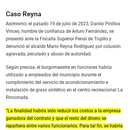
Caso Reyna
Asimismo, el pasado 19 de julio de 2023, Danilo Pinillos
Vinces, hombre de confianza de Arturo Fernández, se
presentó ante la Fiscalía Superior Penal de Trujillo y
denunció al alcalde Mario Reyna Rodríguez por colusión
agravada, peculado y abuso de autoridad.
Según precisa, el burgomaestre en funciones habría
utilizado a empleados del municipio durante el
cumplimiento del servicio de acondicionamiento e
instalación de grass sintético en el centro recreacional La
Rinconada.
“La finalidad habría sido reducir los costos a la empresa
ganadora del contrato y que el resto del dinero se
repartiera entre varios funcionarios. Para tal fin, se habría