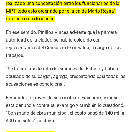
realizado una concertación entre los funcionarios de la
MPT, todo esto ordenado por el alcalde Mario Reyna”,
explica en su denuncia.
En ese sentido, Pinillos Vinces advierte que la primera
autoridad de la ciudad se habría coludido con
representantes del Consorcio Esmeralda, a cargo de los
trabajos.
“Se habría apoderado de caudales del Estado y habría
abusado de su cargo”, agrega, presentando casi todas las
acusaciones en condicional.
Fernández, a través de su cuenta de Facebook, expuso
esta denuncia contra su examigo y también lo cuestionó.
“Con mano de obra municipal, el costo pasó de 140 mil a
400 mil soles”, sostuvo.