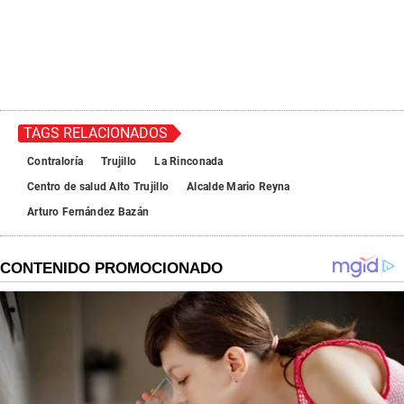
TAGS RELACIONADOS
Contraloría
Trujillo
La Rinconada
Centro de salud Alto Trujillo
Alcalde Mario Reyna
Arturo Fernández Bazán