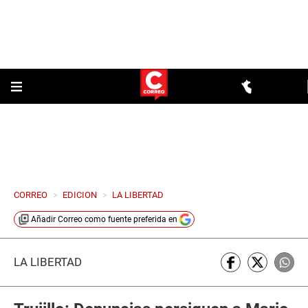
CORREO
>
EDICION
>
LA LIBERTAD
Añadir
Correo
como fuente preferida en
LA LIBERTAD