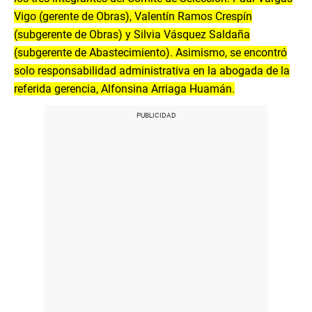
Vigo (gerente de Obras), Valentín Ramos Crespín
(subgerente de Obras) y Silvia Vásquez Saldaña
(subgerente de Abastecimiento). Asimismo, se encontró
solo responsabilidad administrativa en la abogada de la
referida gerencia, Alfonsina Arriaga Huamán.