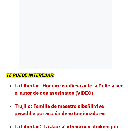
TE PUEDE INTERESAR:
La Libertad: Hombre confiesa ante la Policía ser
el autor de dos asesinatos (VIDEO)
Trujillo: Familia de maestro albañil vive
pesadilla por acción de extorsionadores
La Libertad: ‘La Jauría’ ofrece sus stickers por