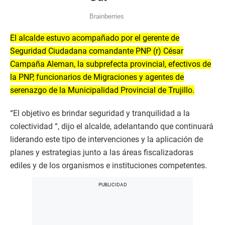
El alcalde estuvo acompañado por el gerente de
Seguridad Ciudadana comandante PNP (r) César
Campaña Aleman, la subprefecta provincial, efectivos de
la PNP, funcionarios de Migraciones y agentes de
serenazgo de la Municipalidad Provincial de Trujillo.
“El objetivo es brindar seguridad y tranquilidad a la
colectividad “, dijo el alcalde, adelantando que continuará
liderando este tipo de intervenciones y la aplicación de
planes y estrategias junto a las áreas fiscalizadoras
ediles y de los organismos e instituciones competentes.