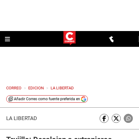
CORREO
>
EDICION
>
LA LIBERTAD
Añadir
Correo
como fuente preferida en
LA LIBERTAD