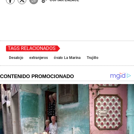
TAGS RELACIONADOS
Desalojo
extranjeros
óvalo La Marina
Trujillo