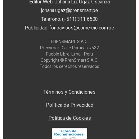
Editor Web: Johana Liz Ugaz Oscanoa
johana.ugaz@prensmart.pe
Teléfono: (+511) 311 6500
Publicidad:
fonoavisos@comercio.com.pe
PRENSMART S.A.C.
Prensmart Calle Paracas #532
Pueblo Libre, Lima - Perú
Copyright © PrenSmart S.A.C.
Todos los derechos reservados
Privacy Manager
Términos y Condiciones
Política de Privacidad
Politica de Cookies