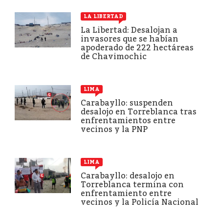
LA LIBERTAD
La Libertad: Desalojan a
invasores que se habían
apoderado de 222 hectáreas
de Chavimochic
LIMA
Carabayllo: suspenden
desalojo en Torreblanca tras
enfrentamientos entre
vecinos y la PNP
LIMA
Carabayllo: desalojo en
Torreblanca termina con
enfrentamiento entre
vecinos y la Policía Nacional