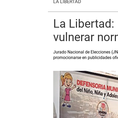
LA LIBERTAD
La Libertad:
vulnerar nor
Jurado Nacional de Elecciones (JN
promocionarse en publicidades ofic