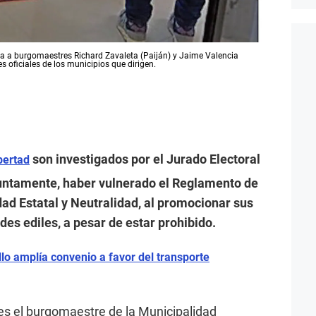
ga a burgomaestres Richard Zavaleta (Paiján) y Jaime Valencia
 oficiales de los municipios que dirigen.
son investigados por el Jurado Electoral
bertad
suntamente, haber vulnerado el Reglamento de
ad Estatal y Neutralidad, al promocionar sus
es ediles, a pesar de estar prohibido.
llo amplía convenio a favor del transporte
 es el burgomaestre de la Municipalidad