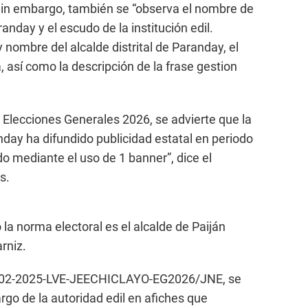
Sin embargo, también se “observa el nombre de
randay y el escudo de la institución edil.
 nombre del alcalde distrital de Paranday, el
, así como la descripción de la frase gestion
s Elecciones Generales 2026, se advierte que la
nday ha difundido publicidad estatal en periodo
o mediante el uso de 1 banner”, dice el
s.
 la norma electoral es el alcalde de Paiján
rniz.
0002-2025-LVE-JEECHICLAYO-EG2026/JNE, se
rgo de la autoridad edil en afiches que