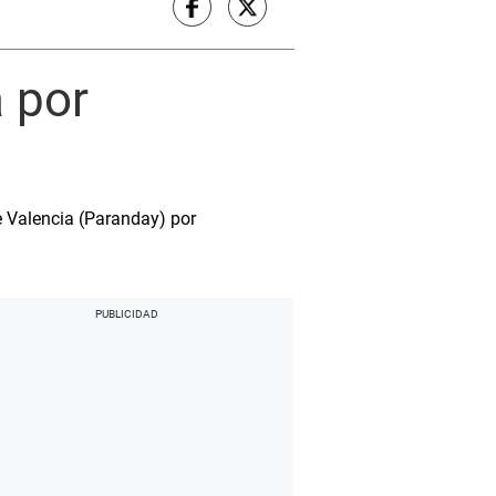
a por
e Valencia (Paranday) por