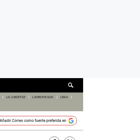
Cuadro
de
búsqueda
LA LIBERTAD
LAMBAYEQUE
LIMA
Añadir
Correo
como fuente preferida en