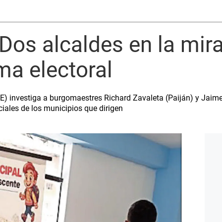
 Dos alcaldes en la mir
ma electoral
E) investiga a burgomaestres Richard Zavaleta (Paiján) y Jaim
iales de los municipios que dirigen