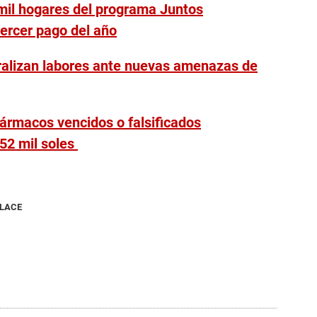
mil hogares del programa Juntos
ercer pago del año
aralizan labores ante nuevas amenazas de
fármacos vencidos o falsificados
52 mil soles
NLACE