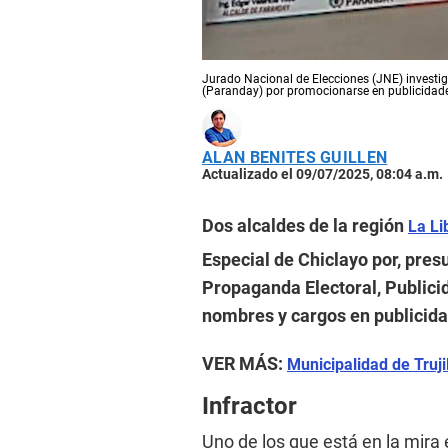
Jurado Nacional de Elecciones (JNE) investi
(Paranday) por promocionarse en publicidades
ALAN BENITES GUILLEN
Actualizado el 09/07/2025, 08:04 a.m.
Dos alcaldes de la región
La Li
Especial de Chiclayo por, pre
Propaganda Electoral, Publicid
nombres y cargos en publicidad
VER MÁS:
Municipalidad de Truji
Infractor
Uno de los que está en la mira