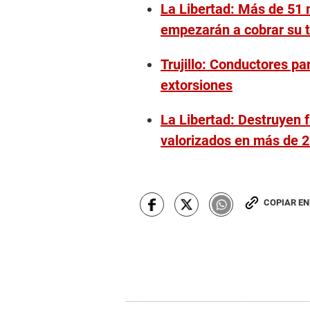
La Libertad: Más de 51 
empezarán a cobrar su t
Trujillo: Conductores p
extorsiones
La Libertad: Destruyen 
valorizados en más de 2
COPIAR E