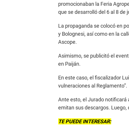
promocionaban la Feria Agropecu
que se desarrolló del 6 al 8 de 
La propaganda se colocó en po
y Bolognesi, así como en la cal
Ascope.
Asimismo, se publicitó el event
en Paiján.
En este caso, el fiscalizador L
vulneraciones al Reglamento”.
Ante esto, el Jurado notificará
emitan sus descargos. Luego, 
TE PUEDE INTERESAR: