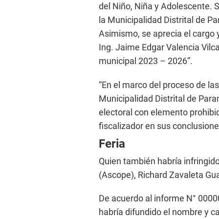
del Niño, Niña y Adolescente. 
la Municipalidad Distrital de Pa
Asimismo, se aprecia el cargo y
Ing. Jaime Edgar Valencia Vilca
municipal 2023 – 2026”.
“En el marco del proceso de la
Municipalidad Distrital de Para
electoral con elemento prohibid
fiscalizador en sus conclusione
Feria
Quien también habría infringido
(Ascope), Richard Zavaleta Gua
De acuerdo al informe N° 00
habría difundido el nombre y ca