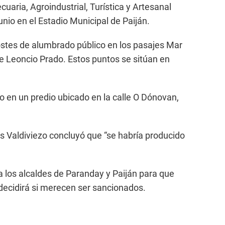
aria, Agroindustrial, Turística y Artesanal
junio en el Estadio Municipal de Paiján.
stes de alumbrado público en los pasajes Mar
le Leoncio Prado. Estos puntos se sitúan en
o en un predio ubicado en la calle O Dónovan,
uis Valdiviezo concluyó que “se habría producido
 a los alcaldes de Paranday y Paiján para que
decidirá si merecen ser sancionados.