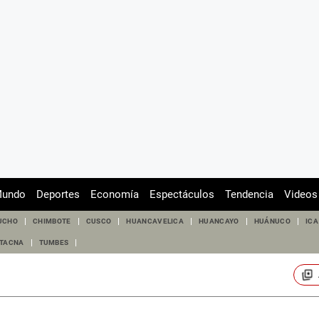
undo
Deportes
Economía
Espectáculos
Tendencia
Videos
UCHO
CHIMBOTE
CUSCO
HUANCAVELICA
HUANCAYO
HUÁNUCO
ICA
TACNA
TUMBES