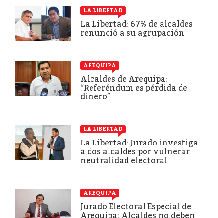
LA LIBERTAD
La Libertad: 67% de alcaldes
renunció a su agrupación
AREQUIPA
Alcaldes de Arequipa:
“Referéndum es pérdida de
dinero”
LA LIBERTAD
La Libertad: Jurado investiga
a dos alcaldes por vulnerar
neutralidad electoral
AREQUIPA
Jurado Electoral Especial de
Arequipa: Alcaldes no deben