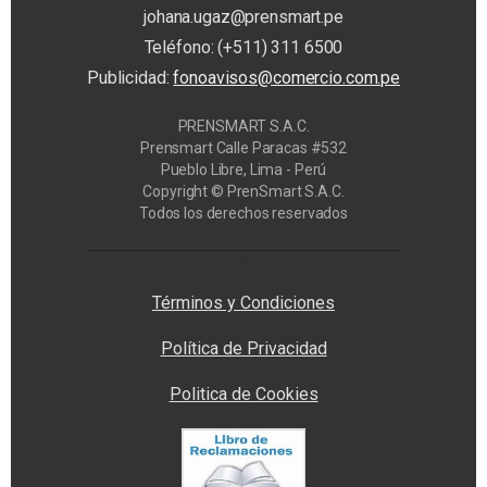
johana.ugaz@prensmart.pe
Teléfono: (+511) 311 6500
Publicidad:
fonoavisos@comercio.com.pe
PRENSMART S.A.C.
Prensmart Calle Paracas #532
Pueblo Libre, Lima - Perú
Copyright © PrenSmart S.A.C.
Todos los derechos reservados
Privacy Manager
Términos y Condiciones
Política de Privacidad
Politica de Cookies