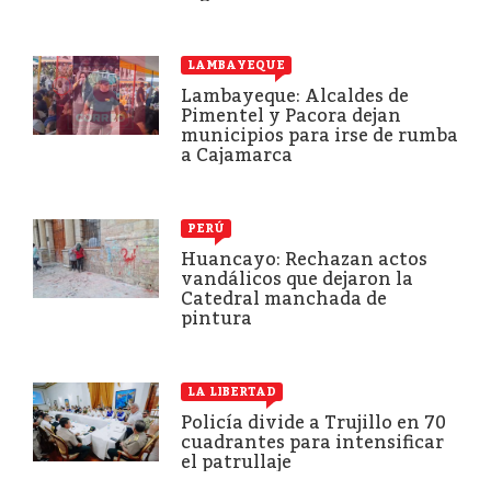
LAMBAYEQUE
Lambayeque: Alcaldes de
Pimentel y Pacora dejan
municipios para irse de rumba
a Cajamarca
PERÚ
Huancayo: Rechazan actos
vandálicos que dejaron la
Catedral manchada de
pintura
LA LIBERTAD
Policía divide a Trujillo en 70
cuadrantes para intensificar
el patrullaje