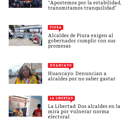
“Apostemos por la estabilidad,
transmitamos tranquilidad”
PIURA
Alcaldes de Piura exigen al
gobernador cumplir con sus
promesas
HUANCAYO
Huancayo: Denuncian a
alcaldes por no saber gastar
LA LIBERTAD
La Libertad: Dos alcaldes en la
mira por vulnerar norma
electoral