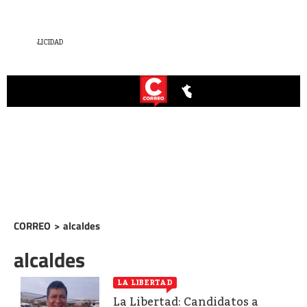
CORREO
>
alcaldes
alcaldes
LA LIBERTAD
La Libertad: Candidatos a