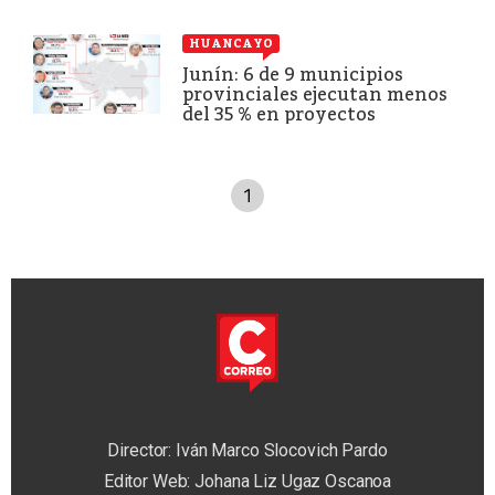
HUANCAYO
Junín: 6 de 9 municipios
provinciales ejecutan menos
del 35 % en proyectos
1
Director: Iván Marco Slocovich Pardo
Editor Web: Johana Liz Ugaz Oscanoa