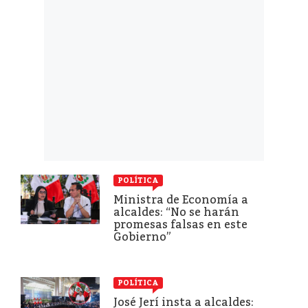
POLÍTICA
Ministra de Economía a
alcaldes: “No se harán
promesas falsas en este
Gobierno”
POLÍTICA
José Jerí insta a alcaldes: