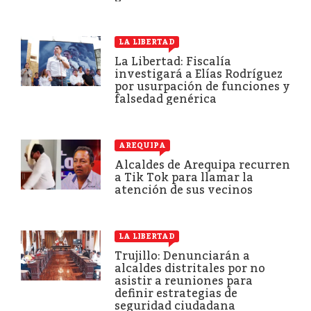
LA LIBERTAD
La Libertad: Fiscalía
investigará a Elías Rodríguez
por usurpación de funciones y
falsedad genérica
AREQUIPA
Alcaldes de Arequipa recurren
a Tik Tok para llamar la
atención de sus vecinos
LA LIBERTAD
Trujillo: Denunciarán a
alcaldes distritales por no
asistir a reuniones para
definir estrategias de
seguridad ciudadana