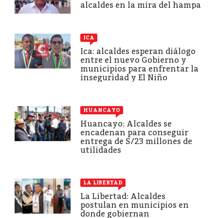
alcaldes en la mira del hampa
ICA
Ica: alcaldes esperan diálogo
entre el nuevo Gobierno y
municipios para enfrentar la
inseguridad y El Niño
HUANCAYO
Huancayo: Alcaldes se
encadenan para conseguir
entrega de S/23 millones de
utilidades
LA LIBERTAD
La Libertad: Alcaldes
postulan en municipios en
donde gobiernan