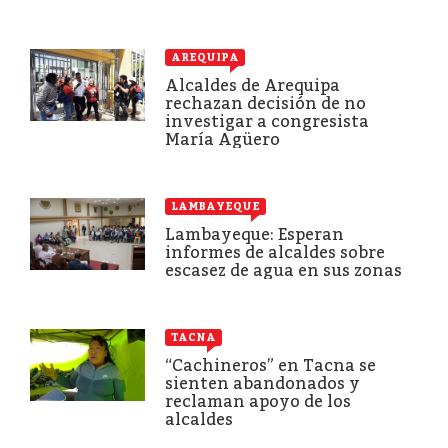
AREQUIPA
Alcaldes de Arequipa
rechazan decisión de no
investigar a congresista
María Agüero
LAMBAYEQUE
Lambayeque: Esperan
informes de alcaldes sobre
escasez de agua en sus zonas
TACNA
“Cachineros” en Tacna se
sienten abandonados y
reclaman apoyo de los
alcaldes