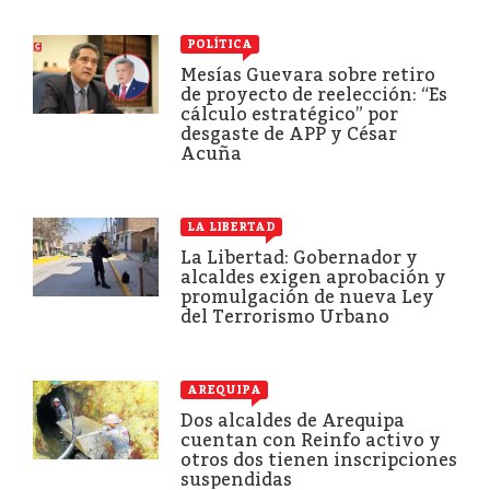
POLÍTICA
Mesías Guevara sobre retiro
de proyecto de reelección: “Es
cálculo estratégico” por
desgaste de APP y César
Acuña
LA LIBERTAD
La Libertad: Gobernador y
alcaldes exigen aprobación y
promulgación de nueva Ley
del Terrorismo Urbano
AREQUIPA
Dos alcaldes de Arequipa
cuentan con Reinfo activo y
otros dos tienen inscripciones
suspendidas