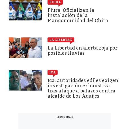
PIURA
Piura: Oficializan la
instalación de la
Mancomunidad del Chira
LA LIBERTAD
La Libertad en alerta roja por
posibles lluvias
ICA
Ica: autoridades ediles exigen
investigación exhaustiva
tras ataque a balazos contra
alcalde de Los Aquijes