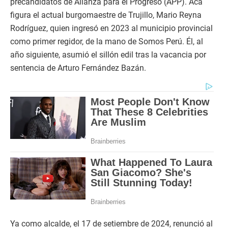
precandidatos de Alianza para el Progreso (APP). Acá
figura el actual burgomaestre de Trujillo, Mario Reyna
Rodríguez, quien ingresó en 2023 al municipio provincial
como primer regidor, de la mano de Somos Perú. Él, al
año siguiente, asumió el sillón edil tras la vacancia por
sentencia de Arturo Fernández Bazán.
Ya como alcalde, el 17 de setiembre de 2024, renunció al