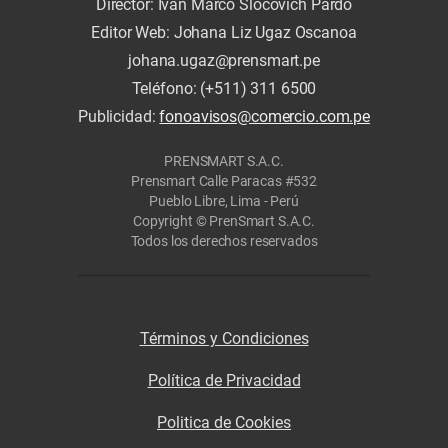
Director: Iván Marco Slocovich Pardo
Editor Web: Johana Liz Ugaz Oscanoa
johana.ugaz@prensmart.pe
Teléfono: (+511) 311 6500
Publicidad:
fonoavisos@comercio.com.pe
PRENSMART S.A.C.
Prensmart Calle Paracas #532
Pueblo Libre, Lima - Perú
Copyright © PrenSmart S.A.C.
Todos los derechos reservados
Términos y Condiciones
Política de Privacidad
Politica de Cookies