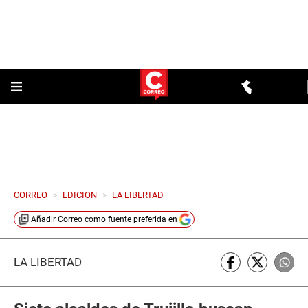
CORREO
>
EDICION
>
LA LIBERTAD
Añadir
Correo
como fuente preferida en
LA LIBERTAD