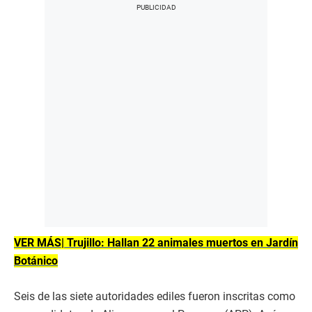
VER MÁS| Trujillo: Hallan 22 animales muertos en Jardín
Botánico
Seis de las siete autoridades ediles fueron inscritas como