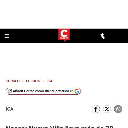
CORREO
>
EDICION
>
ICA
Añadir
Correo
como fuente preferida en
ICA