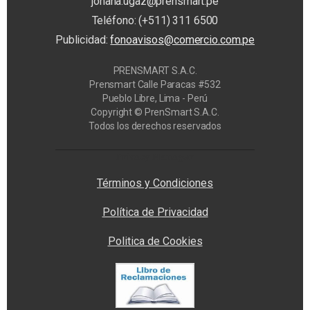
johana.ugaz@prensmart.pe
Teléfono: (+511) 311 6500
Publicidad:
fonoavisos@comercio.com.pe
PRENSMART S.A.C.
Prensmart Calle Paracas #532
Pueblo Libre, Lima - Perú
Copyright © PrenSmart S.A.C.
Todos los derechos reservados
Privacy Manager
Términos y Condiciones
Política de Privacidad
Politica de Cookies