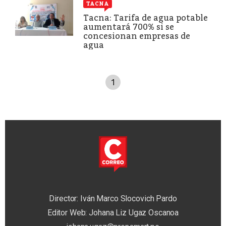
TACNA
Tacna: Tarifa de agua potable
aumentará 700% si se
concesionan empresas de
agua
1
Director: Iván Marco Slocovich Pardo
Editor Web: Johana Liz Ugaz Oscanoa