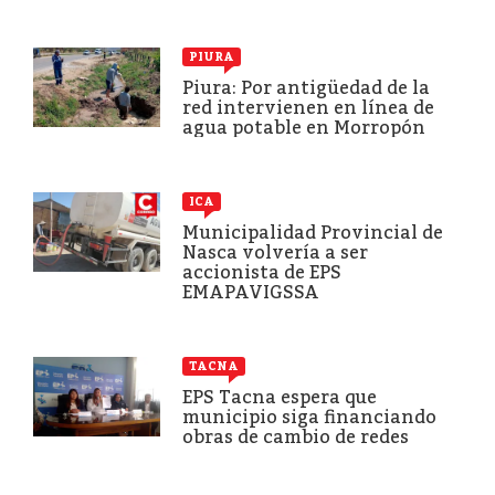
PIURA
Piura: Por antigüedad de la
red intervienen en línea de
agua potable en Morropón
ICA
Municipalidad Provincial de
Nasca volvería a ser
accionista de EPS
EMAPAVIGSSA
TACNA
EPS Tacna espera que
municipio siga financiando
obras de cambio de redes