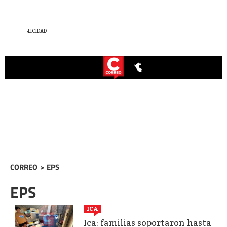
CORREO
>
EPS
EPS
ICA
Ica: familias soportaron hasta