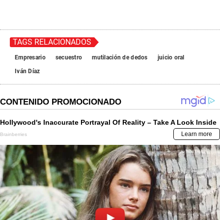
TAGS RELACIONADOS
Empresario
secuestro
mutilación de dedos
juicio oral
Iván Díaz