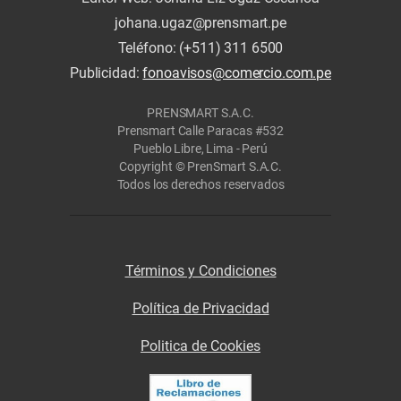
johana.ugaz@prensmart.pe
Teléfono: (+511) 311 6500
Publicidad:
fonoavisos@comercio.com.pe
PRENSMART S.A.C.
Prensmart Calle Paracas #532
Pueblo Libre, Lima - Perú
Copyright © PrenSmart S.A.C.
Todos los derechos reservados
Términos y Condiciones
Política de Privacidad
Politica de Cookies