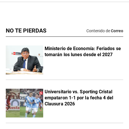
NO TE PIERDAS
Contenido de
Correo
Ministerio de Economía: Feriados se
tomarán los lunes desde el 2027
Universitario vs. Sporting Cristal
empataron 1-1 por la fecha 4 del
Clausura 2026