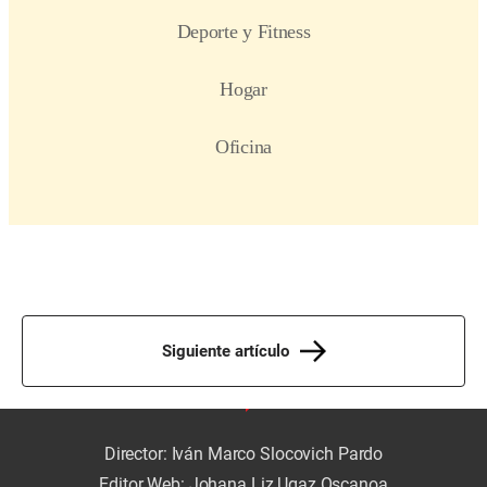
Siguiente artículo
Director: Iván Marco Slocovich Pardo
Editor Web: Johana Liz Ugaz Oscanoa