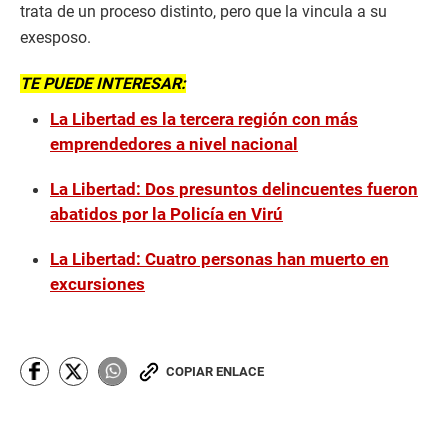
trata de un proceso distinto, pero que la vincula a su
exesposo.
TE PUEDE INTERESAR:
La Libertad es la tercera región con más
emprendedores a nivel nacional
La Libertad: Dos presuntos delincuentes fueron
abatidos por la Policía en Virú
La Libertad: Cuatro personas han muerto en
excursiones
COPIAR ENLACE