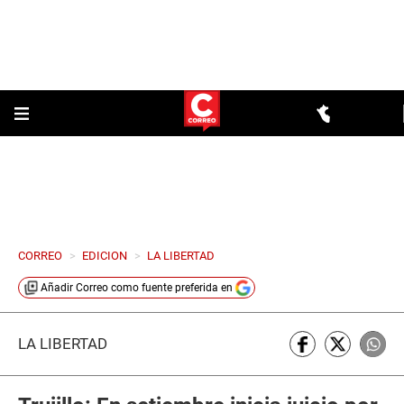
CORREO
>
EDICION
>
LA LIBERTAD
Añadir
Correo
como fuente preferida en
LA LIBERTAD