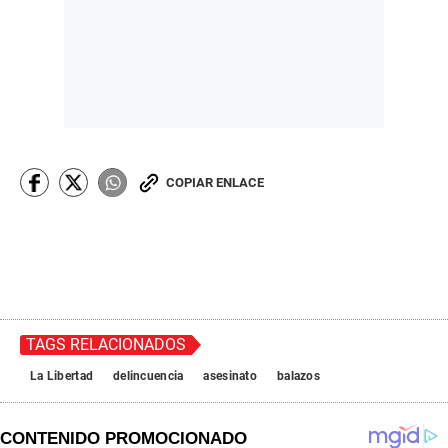
COPIAR ENLACE
TAGS RELACIONADOS
La Libertad
delincuencia
asesinato
balazos