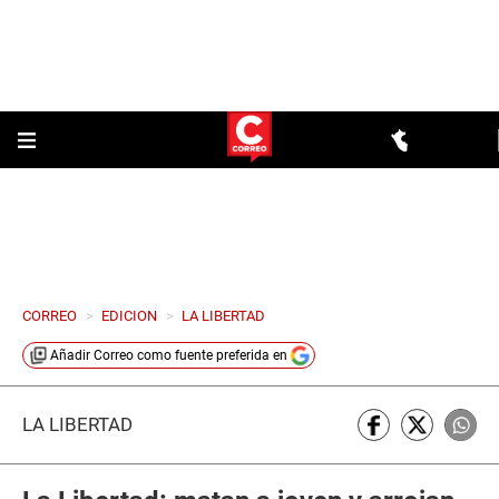
CORREO
>
EDICION
>
LA LIBERTAD
Añadir
Correo
como fuente preferida en
LA LIBERTAD