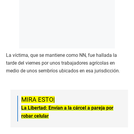
La víctima, que se mantiene como NN, fue hallada la
tarde del viernes por unos trabajadores agrícolas en
medio de unos sembríos ubicados en esa jurisdicción.
MIRA ESTO|
La Libertad: Envían a la cárcel a pareja por
robar celular